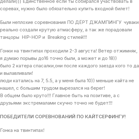
делали))) Единственное если ты собирался участвовать в
соревах, нужно было обязательно купить входной билет!
Были неплохие соревнования ПО ДЁРТ ДЖАМПИНГУ чуваки
реально создали крутую атмасферу, а так же порадовали
танцоры HIP-HOP и Breaking стилей!!!
Гонки на твинтипах проходили 2-3 августа! Ветер отжимняк,
я думаю порывы до16 точно были, а может и до 18))
было 2 катера спасалки,они после каждого заезда кого то да
и вылавливали!
люди катались на 7, 5.5, а у меня была 10)) меньше кайта не
нашел, с большим трудом вырезался на берег!
В общем было круто!!! Главное быть на позитиве, а с
друзьями экстремалами скучно точно не будет!!!
ПОБЕДИТЕЛИ СОРЕВНОВАНИЙ ПО КАЙТСЕРФИНГУ!
Гонка на
твинтипах!