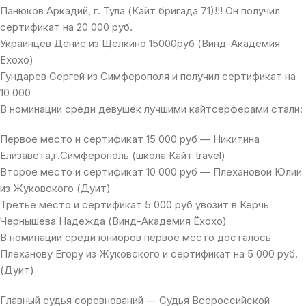
Панюков Аркадий, г. Тула (Кайт бригада 71)!!! Он получил
сертификат на 20 000 руб.
Украинцев Денис из Щелкино 15000руб (Винд-Академия
Ёхохо)
Гундарев Сергей из Симферополя и получил сертификат на
10 000
В номинации среди девушек лучшими кайтсерферами стали:
Первое место и сертификат 15 000 руб — Никитина
Елизавета,г.Симферополь (школа Кайт travel)
Второе место и сертификат 10 000 руб — Плехановой Юлии
из Жуковского (Дуит)
Третье место и сертификат 5 000 руб увозит в Керчь
Чернышева Надежда (Винд-Академия Ёхохо)
В номинации среди юниоров первое место досталось
Плеханову Егору из Жуковского и сертификат на 5 000 руб.
(Дуит)
Главный судья соревнований — Судья Всероссийской