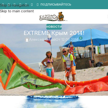
Мы в Telegram
ПОДПИСЫВАЙТЕСЬ
Skip to navigation
Skip to main content
НОВОСТИ
EXTREME Крым 2014!
0
Алексей Сивый
От 12.08.2014