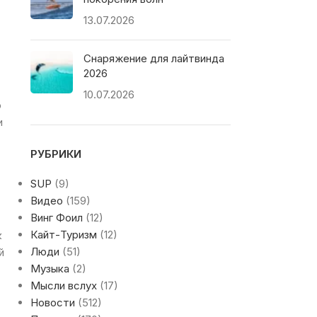
13.07.2026
Снаряжение для лайтвинда
2026
10.07.2026
о
и
РУБРИКИ
SUP
(9)
Видео
(159)
Винг Фоил
(12)
Кайт-Туризм
(12)
к
Люди
(51)
й
Музыка
(2)
Мысли вслух
(17)
Новости
(512)