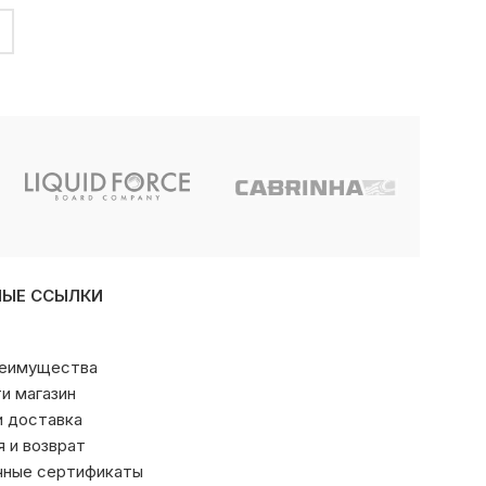
НЫЕ ССЫЛКИ
реимущества
ти магазин
и доставка
я и возврат
чные сертификаты