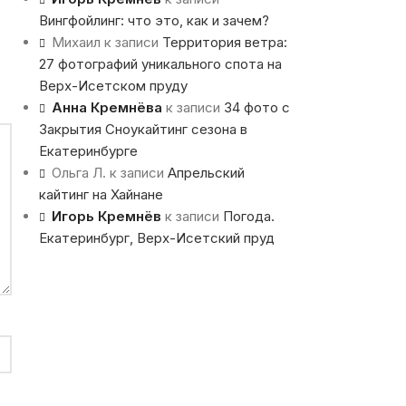
Вингфойлинг: что это, как и зачем?
Михаил
к записи
Территория ветра:
27 фотографий уникального спота на
Верх-Исетском пруду
Анна Кремнёва
к записи
34 фото с
Закрытия Сноукайтинг сезона в
Екатеринбурге
Ольга Л.
к записи
Апрельский
кайтинг на Хайнане
Игорь Кремнёв
к записи
Погода.
Екатеринбург, Верх-Исетский пруд