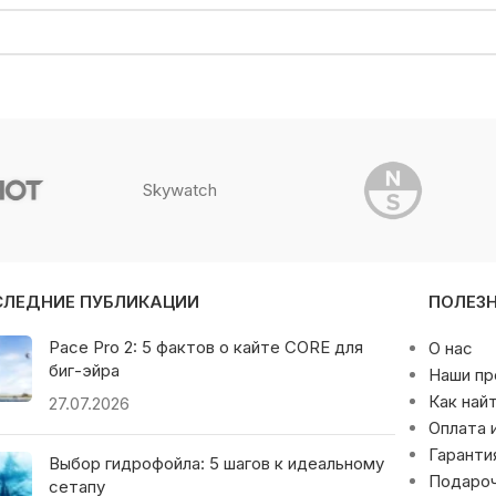
Skywatch
СЛЕДНИЕ ПУБЛИКАЦИИ
ПОЛЕЗ
Pace Pro 2: 5 фактов о кайте CORE для
О нас
биг-эйра
Наши п
Как най
27.07.2026
Оплата 
Гаранти
Выбор гидрофойла: 5 шагов к идеальному
Подаро
сетапу