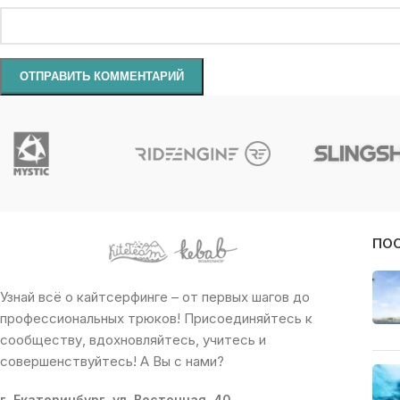
ПО
Узнай всё о кайтсерфинге – от первых шагов до
профессиональных трюков! Присоединяйтесь к
сообществу, вдохновляйтесь, учитесь и
совершенствуйтесь! А Вы с нами?
г. Екатеринбург, ул. Восточная, 40