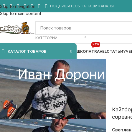
Skip to navigation
ПОДПИШИТЕСЬ НА НАШИ КАНАЛЫ
Skip to main content
КАТЕГОРИИ
NEW
КАТАЛОГ ТОВАРОВ
ШКОЛА
TRAVEL
СТАТЬИ
УЧЕ
Иван Доронин по
Кайтбор
соревно
Светлан