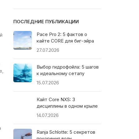
ПОСЛЕДНИЕ ПУБЛИКАЦИИ
Pace Pro 2: 5 фактов о
ой
кайте CORE для биг-эйра
27.07.2026
я
Выбор гидрофойла: 5 шагов
е,
к идеальному сетапу
15.07.2026
Кайт Core NXS: 3
дисциплины в одном крыле
14.07.2026
а
Ranja Schlotte: 5 секретов
покорения волн