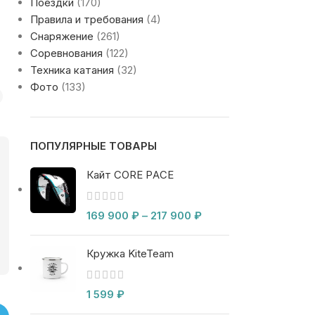
Поездки
(170)
Правила и требования
(4)
Снаряжение
(261)
Соревнования
(122)
Техника катания
(32)
Фото
(133)
ПОПУЛЯРНЫЕ ТОВАРЫ
Кайт CORE PACE
169 900
₽
–
217 900
₽
Кружка KiteTeam
1 599
₽