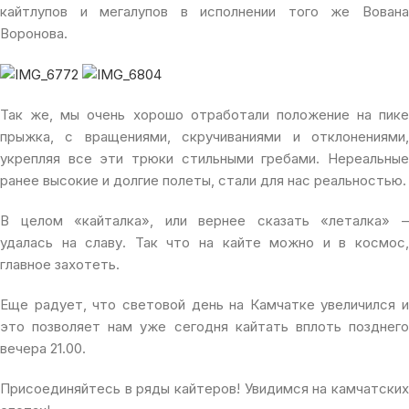
кайтлупов и мегалупов в исполнении того же Вована
Воронова.
Так же, мы очень хорошо отработали положение на пике
прыжка, с вращениями, скручиваниями и отклонениями,
укрепляя все эти трюки стильными гребами. Нереальные
ранее высокие и долгие полеты, стали для нас реальностью.
В целом «кайталка», или вернее сказать «леталка» –
удалась на славу. Так что на кайте можно и в космос,
главное захотеть.
Еще радует, что световой день на Камчатке увеличился и
это позволяет нам уже сегодня кайтать вплоть позднего
вечера 21.00.
Присоединяйтесь в ряды кайтеров! Увидимся на камчатских