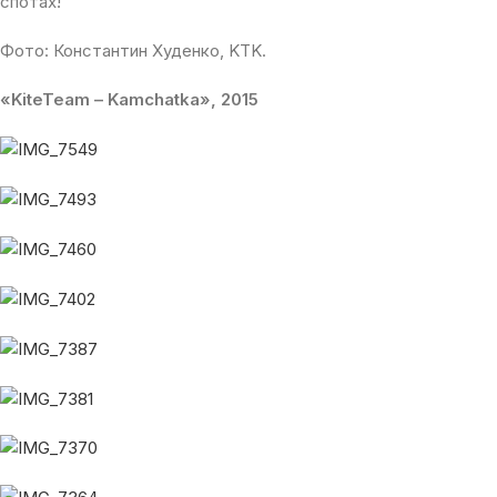
спотах!
Фото: Константин Худенко, KTK.
«KiteTeam – Kamchatka», 2015