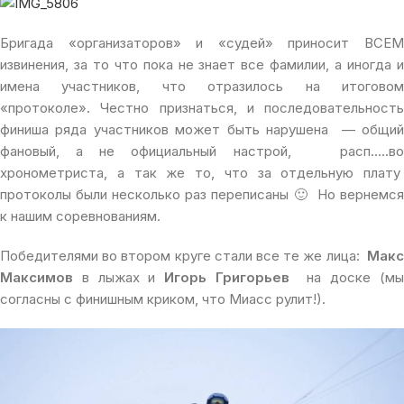
Бригада «организаторов» и «судей» приносит ВСЕМ
извинения, за то что пока не знает все фамилии, а иногда и
имена участников, что отразилось на итоговом
«протоколе». Честно признаться, и последовательность
финиша ряда участников может быть нарушена — общий
фановый, а не официальный настрой, расп…..во
хронометриста, а так же то, что за отдельную плату
протоколы были несколько раз переписаны 🙂 Но вернемся
к нашим соревнованиям.
Победителями во втором круге стали все те же лица:
Макс
Максимов
в лыжах и
Игорь Григорьев
на доске (м
согласны с финишным криком, что Миасс рулит!).