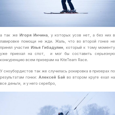
а так же
Игоря Инчина
, у которых усов нет, а без них 
лавировке помощи не жди. Жаль, что во второй гонке не
принял участия
Илья Гибадулин
, который к тому момент
уже приехал на спот, и мог бы составить серьезную
конкуренцию всем призерам на KiteTeam Race.
У сноубордистов так же случилась рокировка в призерах по
результатам гонки:
Алексей Бай
во втором круге ехал на
все деньги, и у него серебро,