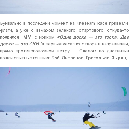
Буквально в последний момент на KiteTeam Race привезли
флаги, а уже с взмахом зеленого, стартового, откуда-то
появился
ММ
, с криком
«Одна доска — это тоска, Дв
доски — это СКИ !»
первым уехал из створа в направлении
прямо противоположном ветру. Следом по дистанции
пошли опытные гонщики
Бай
,
Литвинов
,
Григорьев
,
Зырин
,