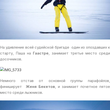
На удивление всей судейской бригаде один из опоздавших к
старту, Паша на
Гаастре
, занимает третье место сред
досочников.
Немного отстав от основной группы парафойлов,
финиширует
Женя Бекетов
, и занимает почетное пятое
место среди лыжников.