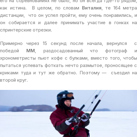
его на соревнованиях не было, но он всегда где-то рядом,
как истина. В целом, по словам
Виталия
, те 164 метра
дистанции, что он успел пройти, ему очень понравились, и
он собирается и далее принимать участие в гонках на
спринтерские отрезки.
Примерно через 15 секунд после начала, вернулся с
победой
ММ
, раздосадованный что фотограф 
хронометристы пьют кофе с булками, вместо того, чтобы
пытаться успевать фоткать нечто размытое, проносящее с
криками туда и тут же обратно. Поэтому — съездил на
второй круг.