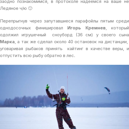
заодно познакомимся, в протоколе надеемся на ваше не
Ледяное ч/ю 🙂
Перепрыгнув через запутавшиеся парафойлы пятым среди
однодосочных финишировал
Игорь Кремнев
, который
одолжил игрушечный сноуборд (36 см) у своего сына
Марка
, а так же сделал около 40 остановок на дистанции,
уговаривая рыбаков принять кайтинг в качестве веры, и
отпустить всю рыбу обратно в лес.