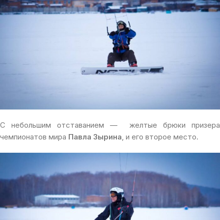
С небольшим отставанием — желтые брюки призера
чемпионатов мира
Павла Зырина
, и его второе место.