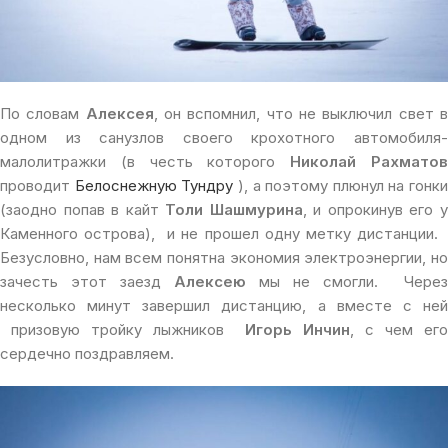
По словам
Алексея
, он вспомнил, что не выключил свет 
одном из санузлов своего крохотного автомобиля-
малолитражки (в честь которого
Николай Рахмато
проводит
Белоснежную Тундру
), а поэтому плюнул на гонки
(заодно попав в кайт
Толи Шашмурина
, и опрокинув его 
Каменного острова), и не прошел одну метку дистанции.
Безусловно, нам всем понятна экономия электроэнергии, но
зачесть этот заезд
Алексею
мы не смогли. Через
несколько минут завершил дистанцию, а вместе с ней
призовую тройку лыжников
Игорь Инчин
, с чем ег
сердечно поздравляем.