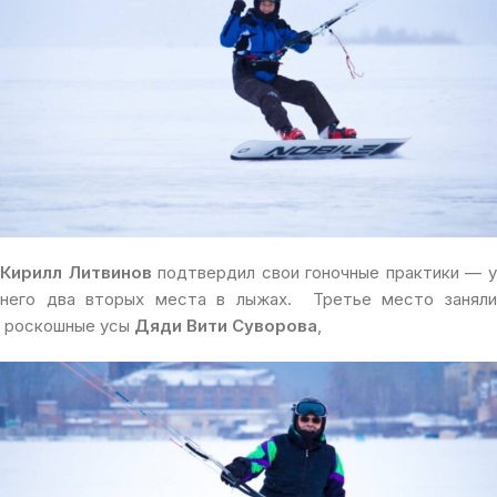
Кирилл Литвинов
подтвердил свои гоночные практики — 
него два вторых места в лыжах. Третье место заняли
роскошные усы
Дяди Вити Суворова
,