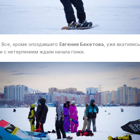
Все, кроме опоздавшего
Евгения Бекетова
, уже вкатилис
и с нетерпением ждали начала гонки.