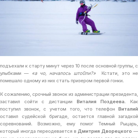
подъехали к старту минут через 10 после основной группы, с
улыбками —
«а чо, началось што0ли?»
Кстати, это н
помешало одному из них стать призером первой гонки.
К сожалению, срочный звонок из администрации президента,
заставил сойти с дистанции
Виталия Поздеева
. Ка
поступил звонок, с учетом того, что телефон
Виталий
оставил судейской бригаде, остается главной загадкой
соревнований. Возможно, ему помог Темный Рыцарь,
который иногда переодевается в
Дмитрия Дворецкого