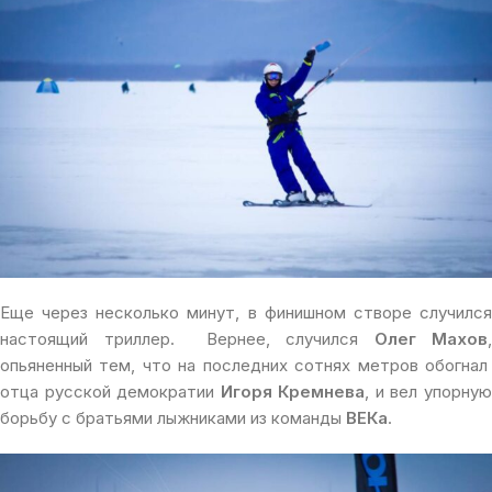
Еще через несколько минут, в финишном створе случился
настоящий триллер. Вернее, случился
Олег Махов
,
опьяненный тем, что на последних сотнях метров обогнал
отца русской демократии
Игоря Кремнева
, и вел упорну
борьбу с братьями лыжниками из команды
ВЕКа
.