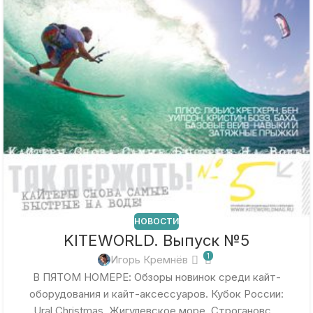
НОВОСТИ
KITEWORLD. Выпуск №5
1
Игорь Кремнёв
В ПЯТОМ НОМЕРЕ: Обзоры новинок среди кайт-
оборудования и кайт-аксессуаров. Кубок России:
Ural Christmas, Жигулевское море, Строгановс...