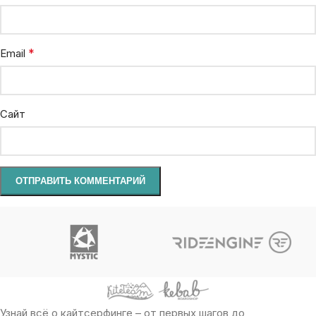
*
Email
Сайт
Узнай всё о кайтсерфинге – от первых шагов до