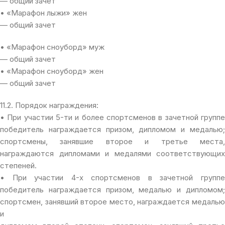
— общий зачет
• «Марафон лыжи» жен
— общий зачет
• «Марафон сноуборд» муж
— общий зачет
• «Марафон сноуборд» жен
— общий зачет
11.2. Порядок награждения:
• При участии 5-ти и более спортсменов в зачетной группе
победитель награждается призом, дипломом и медалью;
спортсмены, занявшие второе и третье места,
награждаются дипломами и медалями соответствующих
степеней.
• При участии 4-х спортсменов в зачетной группе
победитель награждается призом, медалью и дипломом;
спортсмен, занявший второе место, награждается медалью
и