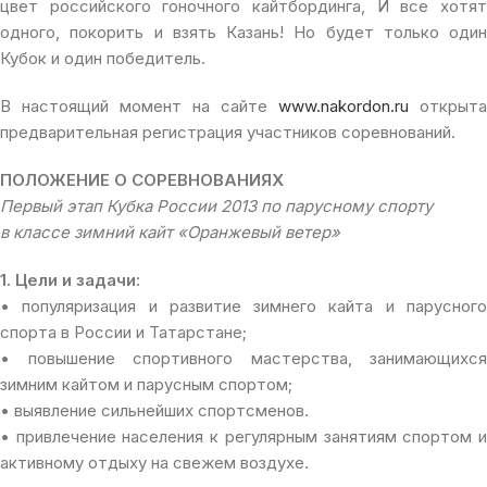
цвет российского гоночного кайтбординга, И все хотят
одного, покорить и взять Казань! Но будет только один
Кубок и один победитель.
В настоящий момент на сайте
www.nakordon.ru
открыта
предварительная регистрация участников соревнований.
ПОЛОЖЕНИЕ О СОРЕВНОВАНИЯХ
Первый этап Кубка России 2013 по парусному спорту
в классе зимний кайт «Оранжевый ветер»
1. Цели и задачи:
• популяризация и развитие зимнего кайта и парусного
спорта в России и Татарстане;
• повышение спортивного мастерства, занимающихся
зимним кайтом и парусным спортом;
• выявление сильнейших спортсменов.
• привлечение населения к регулярным занятиям спортом и
активному отдыху на свежем воздухе.