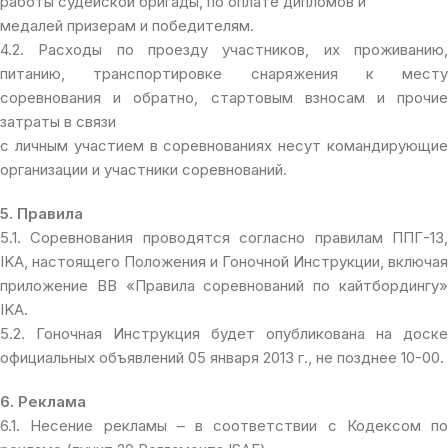
работы судейской бригады, по оплате дипломов и
медалей призерам и победителям.
4.2. Расходы по проезду участников, их проживанию,
питанию, транспортировке снаряжения к месту
соревнования и обратно, стартовым взносам и прочие
затраты в связи
с личным участием в соревнованиях несут командирующие
организации и участники соревнований.
5. Правила
5.1. Соревнования проводятся согласно правилам ППГ-13,
IKA, настоящего Положения и Гоночной Инструкции, включая
приложение BB «Правила соревнований по кайтбордингу»
IKA.
5.2. Гоночная Инструкция будет опубликована на доске
официальных объявлений 05 января 2013 г., не позднее 10-00.
6. Реклама
6.1. Несение рекламы – в соответствии с Кодексом по