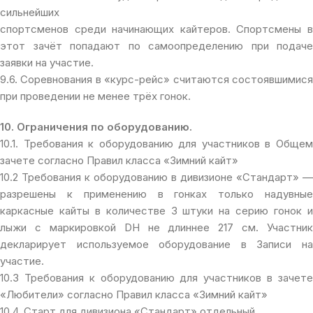
сильнейших
спортсменов среди начинающих кайтеров. Спортсмены в
этот зачёт попадают по самоопределению при подаче
заявки на участие.
9.6. Соревнования в «курс-рейс» считаются состоявшимися
при проведении не менее трёх гонок.
10. Ограничения по оборудованию.
10.1. Требования к оборудованию для участников в Общем
зачете согласно Правил класса «Зимний кайт»
10.2 Требования к оборудованию в дивизионе «Стандарт» —
разрешены к применению в гонках только надувные
каркасные кайты в количестве 3 штуки на серию гонок и
лыжи с маркировкой DH не длиннее 217 см. Участник
декларирует используемое оборудование в Записи на
участие.
10.3 Требования к оборудованию для участников в зачете
«Любители» согласно Правил класса «Зимний кайт»
10.4. Старт для дивизиона «Стандарт» отдельный