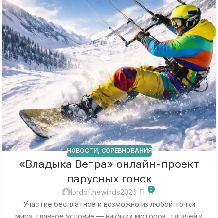
НОВОСТИ
,
СОРЕВНОВАНИЯ
«Владыка Ветра» онлайн-проект
парусных гонок
0
lordofthewinds2026
Участие бесплатное и возможно из любой точки
мира, главное условие — никаких моторов, тягачей и