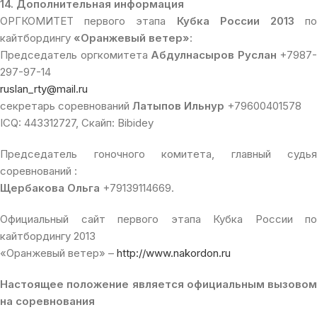
14. Дополнительная информация
ОРГКОМИТЕТ первого этапа
Кубка России 2013
п
кайтбордингу
«Оранжевый ветер»
:
Председатель оргкомитета
Абдулнасыров Руслан
+7987-
297-97-14
ruslan_rty@mail.ru
секретарь соревнований
Латыпов Ильнур
+79600401578
ICQ: 443312727, Скайп: Bibidey
Председатель гоночного комитета, главный судья
соревнований :
Щербакова Ольга
+79139114669.
Официальный сайт первого этапа Кубка России по
кайтбордингу 2013
«Оранжевый ветер» –
http://www.nakordon.ru
Настоящее положение является официальным вызовом
на соревнования