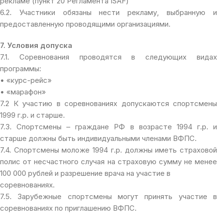
рекламе (пункт 20 Регламента ISAF)
6.2. Участники обязаны нести рекламу, выбранную и
предоставленную проводящими организациями.
7. Условия допуска
7.1. Соревнования проводятся в следующих видах
программы:
• «курс-рейс»
• «марафон»
7.2 К участию в соревнованиях допускаются спортсмены
1999 г.р. и старше.
7.3. Спортсмены – граждане РФ в возрасте 1994 г.р. и
старше должны быть индивидуальными членами ВФПС.
7.4. Спортсмены моложе 1994 г.р. должны иметь страховой
полис от несчастного случая на страховую сумму не менее
100 000 рублей и разрешение врача на участие в
соревнованиях.
7.5. Зарубежные спортсмены могут принять участие в
соревнованиях по приглашению ВФПС.