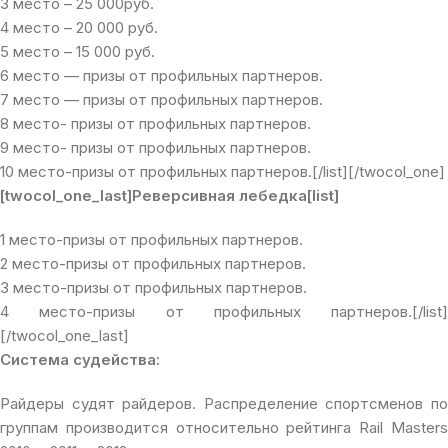
3 место – 25 000руб.
4 место – 20 000 руб.
5 место – 15 000 руб.
6 место — призы от профильных партнеров.
7 место — призы от профильных партнеров.
8 место- призы от профильных партнеров.
9 место- призы от профильных партнеров.
10 место-призы от профильных партнеров.[/list][/twocol_one]
[twocol_one_last]Реверсивная лебедка[list]
1 место-призы от профильных партнеров.
2 место-призы от профильных партнеров.
3 место-призы от профильных партнеров.
4 место-призы от профильных партнеров.[/list]
[/twocol_one_last]
Система судейства:
Райдеры судят райдеров. Распределение спортсменов по
группам производится относительно рейтинга Rail Masters