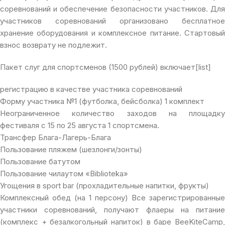
соревнований и обеспечение безопасности участников. Для
участников соревнований организовано бесплатное
хранение оборудования и комплексное питание. Стартовый
взнос возврату не подлежит.
Пакет слуг для спортсменов (1500 рублей) включает[list]
регистрацию в качестве участника соревнований
Форму участника №1 (футболка, бейсболка) 1 комплект
Неограниченное количество заходов на площадку
фестиваля с 15 по 25 августа 1 спортсмена.
Трансфер Блага-Лагерь-Блага
Пользование пляжем (шезлонги/зонты)
Пользование батутом
Пользование чилаутом «Biblioteka»
Угощения в sport bar (прохладительные напитки, фрукты)
Комплексный обед (на 1 персону) Все зарегистрированные
участники соревнований, получают флаеры на питание
(комплекс + безалкогольный напиток) в баре BeeKiteCamp,