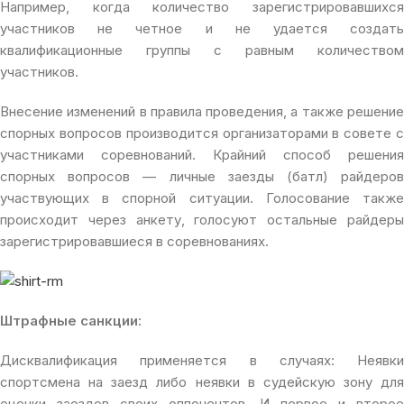
Например, когда количество зарегистрировавшихся
участников не четное и не удается создать
квалификационные группы с равным количеством
участников.
Внесение изменений в правила проведения, а также решение
спорных вопросов производится организаторами в совете с
участниками соревнований. Крайний способ решения
спорных вопросов — личные заезды (батл) райдеров
участвующих в спорной ситуации. Голосование также
происходит через анкету, голосуют остальные райдеры
зарегистрировавшиеся в соревнованиях.
Штрафные санкции:
Дисквалификация применяется в случаях: Неявки
спортсмена на заезд либо неявки в судейскую зону для
оценки заездов своих оппонентов. И первое и второе