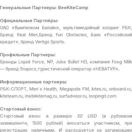
Генеральные Партнеры:
BeeKiteCamp
Официальные Партнёры:
ОАО «Вымпелком Билайн», мультимедийный холдинг РБК,
Бренд Real Men,Бренд Fun Obstacles, Банк «Российский
кредит», бренд Vertigo Sports.
Профильные Партнеры:
Бренды Liquid Force, NP, Jobe Bullet HD, компания Foog Milk
— бренд Snapico,туристический оператор «НЕВАТУР».
Информационные партнеры:
РБК-СПОРТ, Men`s Health, Megapolis FM, kites.ru, onboard.ru,
kiteteam.ru, insitekitemag.ru, surfadvisor.ru, loopingit.com
Стартовый взнос:
Стартовый взнос в размере
50 USD
(в рублево
эквиваленте, 1500 рублей) вноситься участником, при
регистрации, наличными. И расходуется на организацию