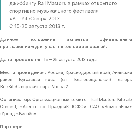
джиббингу Rail Masters в рамках открытого
спортивно музыкального фестиваля
«BeeKiteCamp» 2013
C 15-25 августа 2013 г.
Данное положение является официальным
приглашением для участников соревнований.
Дата проведения:
15 – 25 августа 2013 года
Место проведения:
Россия, Краснодарский край, Анапски
район, Бугазская коса (ст. Благовещенская), лагерь
BeeKiteCamp,кайт парк Naoba 2.
Организатор:
Организационный комитет Rail Masters Kite Jib
Contest, «Агентство ПраздниК ЮФО», ОАО «ВымпелКом»
(бренд «Билайн»)
Партнеры: