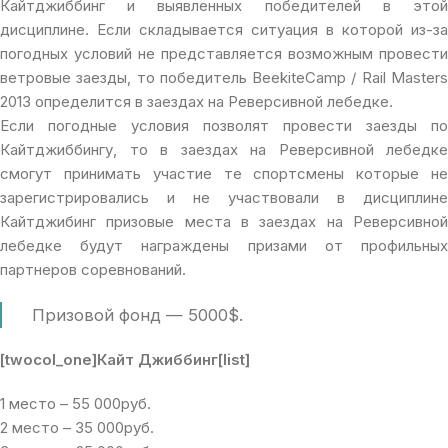
Кайтджиббинг и выявленных победителей в этой
дисциплине. Если складывается ситуация в которой из-за
погодных условий не представляется возможным провести
ветровые заезды, то победитель BeekiteCamp / Rail Masters
2013 определится в заездах на Реверсивной лебедке.
Если погодные условия позволят провести заезды по
Кайтджиббингу, то в заездах на Реверсивной лебедке
смогут принимать участие те спортсмены которые не
зарегистрировались и не участвовали в дисциплине
Кайтджибинг призовые места в заездах на Реверсивной
лебедке будут награждены призами от профильных
партнеров соревнований.
Призовой фонд — 5000$.
[twocol_one]Кайт Джиббинг[list]
1 место – 55 000руб.
2 место – 35 000руб.