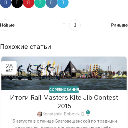
Новые
Раньше
Похожие статьи
28
АВГ
СОРЕВНОВАНИЯ
Итоги Rail Masters Kite Jib Contest
2015
1
Konstantin Bobovik
15 августа в станице Благовещенской по традиции
состоялись ежегодные соревнования по кайт-