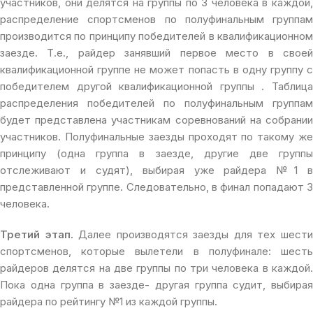
участников, они делятся на группы по 3 человека в каждой,
распределение спортсменов по полуфинальным группам
производится по принципу победителей в квалификационном
заезде. Т.е., райдер занявший первое место в своей
квалификационной группе не может попасть в одну группу с
победителем другой квалификационной группы . Таблица
распределения победителей по полуфинальным группам
будет представлена участникам соревнований на собрании
участников. Полуфинальные заезды проходят по такому же
принципу (одна группа в заезде, другие две группы
отслеживают и судят), выбирая уже райдера №1 в
представленной группе. Следовательно, в финал попадают 3
человека.
Третий этап.
Далее производятся заезды для тех шест
спортсменов, которые вылетели в полуфинале: шесть
райдеров делятся на две группы по три человека в каждой.
Пока одна группа в заезде- другая группа судит, выбирая
райдера по рейтингу №1 из каждой группы.