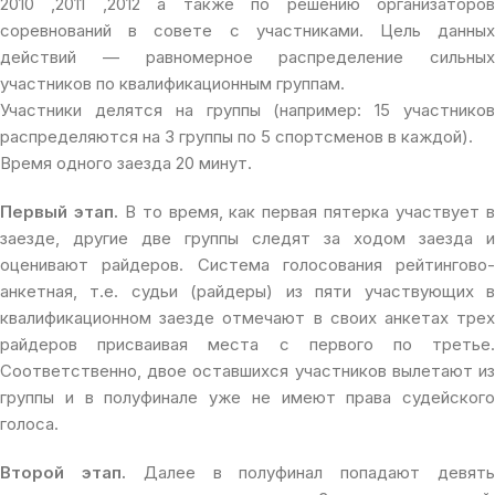
2010 ,2011 ,2012 а также по решению организаторов
соревнований в совете с участниками. Цель данных
действий — равномерное распределение сильных
участников по квалификационным группам.
Участники делятся на группы (например: 15 участников
распределяются на 3 группы по 5 спортсменов в каждой).
Время одного заезда 20 минут.
Первый этап.
В то время, как первая пятерка участвует 
заезде, другие две группы следят за ходом заезда и
оценивают райдеров. Система голосования рейтингово-
анкетная, т.е. судьи (райдеры) из пяти участвующих в
квалификационном заезде отмечают в своих анкетах трех
райдеров присваивая места с первого по третье.
Соответственно, двое оставшихся участников вылетают из
группы и в полуфинале уже не имеют права судейского
голоса.
Второй этап.
Далее в полуфинал попадают девят