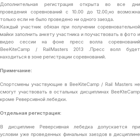
Дополнительная регистрация открыта во все дни
проведения соревнований с 10.00 до 12.00,но возможна
только если не было проведено ни одного заезда.
Каждый участник обязан при получении соревновательной
майки заполнить анкету участника и поучаствовать в фото и
видео сессии на фоне пресс волла соревнований
BeeKiteCamp / RailMasters 2013 .Пресс волл будет
находиться в зоне регистрации соревнований.
Примечание:
Спортсмены участвующие в BeeKiteCamp / Rail Masters не
смогут участвовать в остальных дисциплинах BeeKteCamp
кроме Реверсивной лебедки.
Отдельная регистрация:
В дисциплине Реверсивная лебедка допускается при
условии уже проведенных финальных заездов в дисциплине