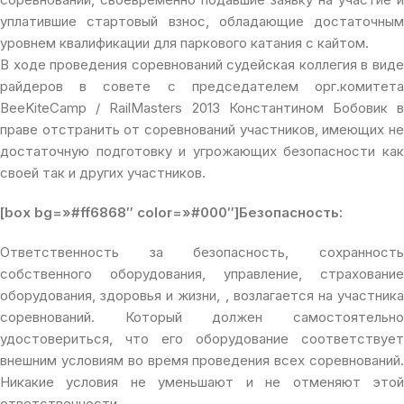
уплатившие стартовый взнос, обладающие достаточным
уровнем квалификации для паркового катания с кайтом.
В ходе проведения соревнований судейская коллегия в виде
райдеров в совете с председателем орг.комитета
BeeKiteCamp / RailMasters 2013 Константином Бобовик в
праве отстранить от соревнований участников, имеющих не
достаточную подготовку и угрожающих безопасности как
своей так и других участников.
[box bg=»#ff6868″ color=»#000″]Безопасность:
Ответственность за безопасность, сохранность
собственного оборудования, управление, страхование
оборудования, здоровья и жизни, , возлагается на участника
соревнований. Который должен самостоятельно
удостовериться, что его оборудование соответствует
внешним условиям во время проведения всех соревнований.
Никакие условия не уменьшают и не отменяют этой
ответственности.