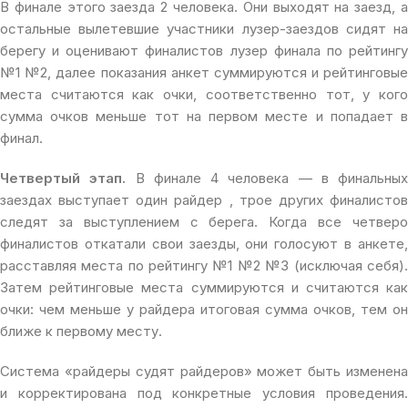
В финале этого заезда 2 человека. Они выходят на заезд, а
остальные вылетевшие участники лузер-заездов сидят на
берегу и оценивают финалистов лузер финала по рейтингу
№1 №2, далее показания анкет суммируются и рейтинговые
места считаются как очки, соответственно тот, у кого
сумма очков меньше тот на первом месте и попадает в
финал.
Четвертый этап.
В финале 4 человека — в финальных
заездах выступает один райдер , трое других финалистов
следят за выступлением с берега. Когда все четверо
финалистов откатали свои заезды, они голосуют в анкете,
расставляя места по рейтингу №1 №2 №3 (исключая себя).
Затем рейтинговые места суммируются и считаются как
очки: чем меньше у райдера итоговая сумма очков, тем он
ближе к первому месту.
Система «райдеры судят райдеров» может быть изменена
и корректирована под конкретные условия проведения.