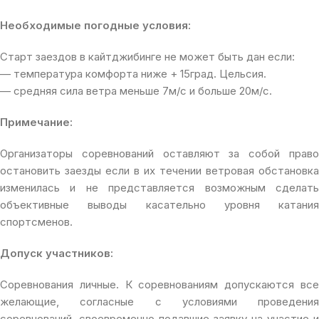
Необходимые погодные условия:
Старт заездов в кайтджибинге не может быть дан если:
— температура комфорта ниже + 15град. Цельсия.
— средняя сила ветра меньше 7м/с и больше 20м/с.
Примечание:
Организаторы соревнований оставляют за собой право
остановить заезды если в их течении ветровая обстановка
изменилась и не представляется возможным сделать
объективные выводы касательно уровня катания
спортсменов.
Допуск участников:
Соревнования личные. К соревнованиям допускаются все
желающие, согласные с условиями проведения
соревнований, своевременно подавшие заявку на участие и