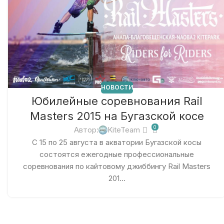
НОВОСТИ
Юбилейные соревнования Rail
Masters 2015 на Бугазской косе
0
Автор:
KiteTeam
С 15 по 25 августа в акватории Бугазской косы
состоятся ежегодные профессиональные
соревнования по кайтовому джиббингу Rail Masters
201...