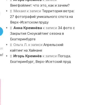
Вингфойлинг: что это, как и зачем?
Михаил
к записи
Территория ветра:
27 фотографий уникального спота на
Верх-Исетском пруду
Анна Кремнёва
к записи
34 фото с
Закрытия Сноукайтинг сезона в
Екатеринбурге
Ольга Л.
к записи
Апрельский
ше
кайтинг на Хайнане
ю!
Игорь Кремнёв
к записи
Погода.
Екатеринбург, Верх-Исетский пруд
10
НОЯ