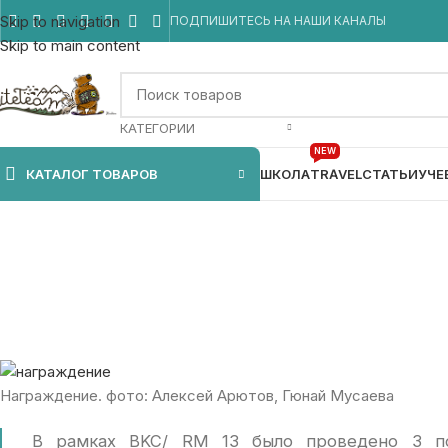
Skip to navigation
ПОДПИШИТЕСЬ НА НАШИ КАНАЛЫ
Skip to main content
КАТЕГОРИИ
NEW
КАТАЛОГ ТОВАРОВ
ШКОЛА
TRAVEL
СТАТЬИ
УЧЕ
Результаты BeeKi
Награждение. фото: Алексей Арютов, Гюнай Мусаева
В рамках BKC/ RM 13 было проведено 3 пол