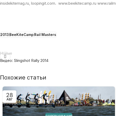
insidekitemag.ru, loopingit.com. www.beekitecamp.ru www.railm
2013
BeeKiteCamp
Rail Masters
Новые
Видео: Slingshot Rally 2014
Похожие статьи
28
АВГ