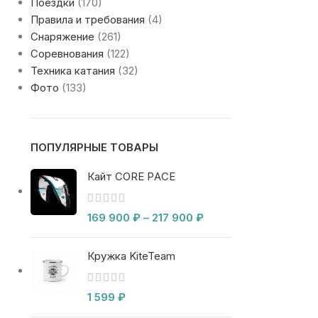
Поездки
(170)
Правила и требования
(4)
Снаряжение
(261)
Соревнования
(122)
Техника катания
(32)
Фото
(133)
ПОПУЛЯРНЫЕ ТОВАРЫ
Кайт CORE PACE
169 900
₽
–
217 900
₽
Кружка KiteTeam
1 599
₽