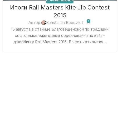
СОРЕВНОВАНИЯ
Итоги Rail Masters Kite Jib Contest
2015
1
Автор:
Konstantin Bobovik
15 августа в станице Благовещенской по традиции
состоялись ежегодные соревнования по кайт-
джиббингу Rail Masters 2015. В честь открытия...