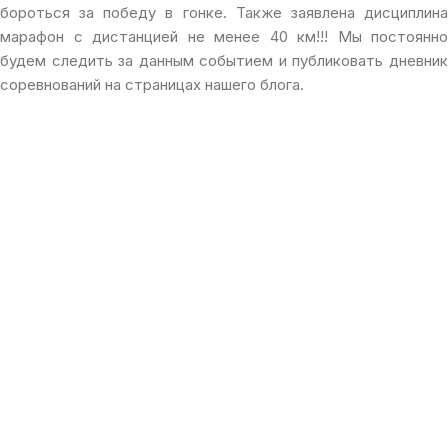
бороться за победу в гонке. Также заявлена дисциплина
марафон с дистанцией не менее 40 км!!! Мы постоянно
будем следить за данным событием и публиковать дневник
соревнований на страницах нашего блога.