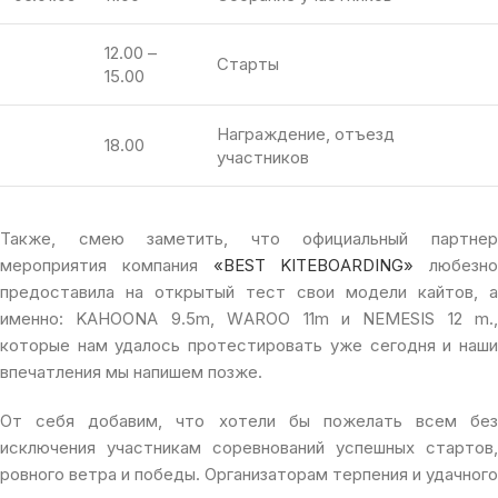
12.00 –
Старты
15.00
Награждение, отъезд
18.00
участников
Также, смею заметить, что официальный партнер
мероприятия компания
«BEST KITEBOARDING»
любезно
предоставила на открытый тест свои модели кайтов, а
именно: KAHOONA 9.5m, WAROO 11m и NEMESIS 12 m.,
которые нам удалось протестировать уже сегодня и наши
впечатления мы напишем позже.
От себя добавим, что хотели бы пожелать всем без
исключения участникам соревнований успешных стартов,
ровного ветра и победы. Организаторам терпения и удачного