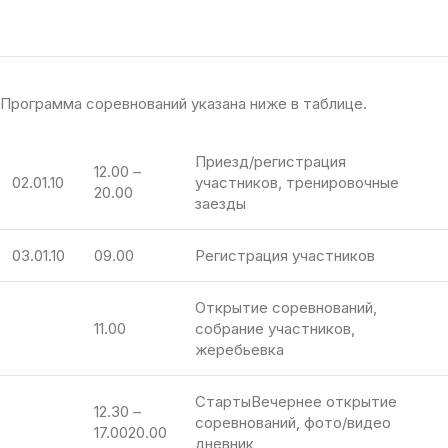
Программа соревнований указана ниже в таблице.
Приезд/регистрация
12.00 –
02.01.10
участников, тренировочные
20.00
заезды
03.01.10
09.00
Регистрация участников
Открытие соревнований,
11.00
собрание участников,
жеребьевка
СтартыВечернее открытие
12.30 –
соревнований, фото/видео
17.0020.00
дневник