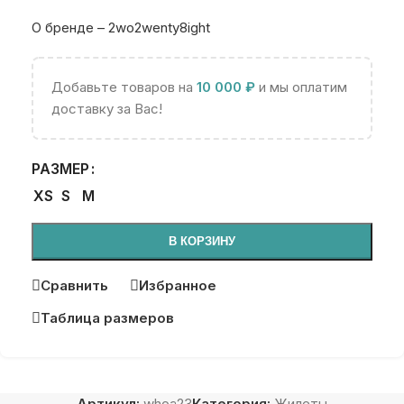
О бренде – 2wo2wenty8ight
Добавьте товаров на
10 000
₽
и мы оплатим
доставку за Вас!
РАЗМЕР
XS
S
M
В КОРЗИНУ
Сравнить
Избранное
Таблица размеров
Артикул:
whoa23
Категория:
Жилеты