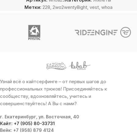
Метки:
228
,
2wo2wenty8ight
,
vest
,
whoa
Узнай всё о кайтсерфинге – от первых шагов до
профессиональных трюков! Присоединяйтесь к
сообществу, вдохновляйтесь, учитесь и
совершенствуйтесь! А Вы с нами?
г. Екатеринбург, ул. Восточная, 40
Кайт: +7 (905) 80-33731
Вейк: +7 (958) 879 4124