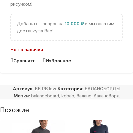
рисунком!
Добавьте товаров на
10 000
₽
и мы оплатим
доставку за Вас!
Нет в наличии
Сравнить
Избранное
Артикул:
BB PB love
Категория:
БАЛАНСБОРДЫ
Метки:
balanceboard
,
kebab
,
баланс
,
балансборд
Похожие