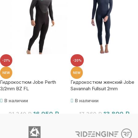
-21%
-20%
NEW
NEW
Гидрокостюм Jobe Perth
Гидрокостюм женский Jobe
3/2mm BZ FL
Savannah Fullsuit 2mm
В наличии
В наличии
16 950
₽
13 890
₽
21 340
₽
17 360
₽