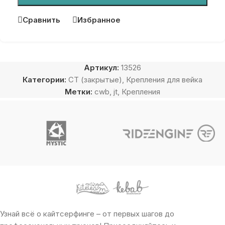
Сравнить
Избранное
Артикул:
13526
Категории:
CT (закрытые)
,
Крепления для вейка
Метки:
cwb
,
jt
,
Крепления
Узнай всё о кайтсерфинге – от первых шагов до