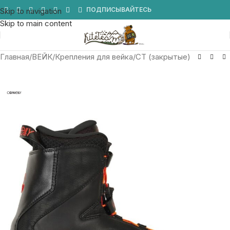
Мы в Telegram
ПОДПИСЫВАЙТЕСЬ
Skip to navigation
Skip to main content
Главная
/
ВЕЙК
/
Крепления для вейка
/
CT (закрытые)