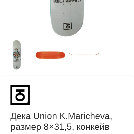
Дека Union K.Maricheva,
размер 8×31,5, конкейв