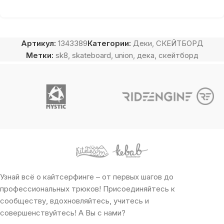
Артикул:
1343389
Категории:
Деки
,
СКЕЙТБОРД
Метки:
sk8
,
skateboard
,
union
,
дека
,
скейтборд
Узнай всё о кайтсерфинге – от первых шагов до
профессиональных трюков! Присоединяйтесь к
сообществу, вдохновляйтесь, учитесь и
совершенствуйтесь! А Вы с нами?