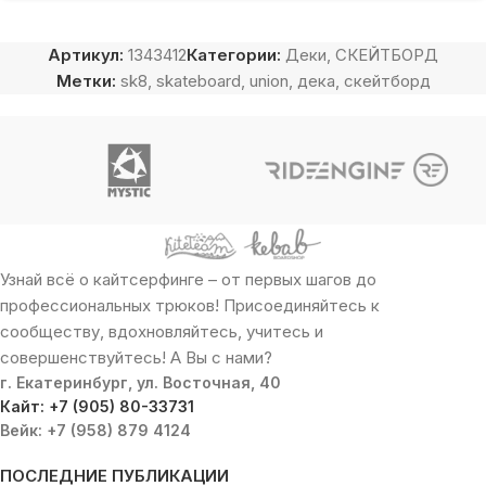
Артикул:
1343412
Категории:
Деки
,
СКЕЙТБОРД
Метки:
sk8
,
skateboard
,
union
,
дека
,
скейтборд
Узнай всё о кайтсерфинге – от первых шагов до
профессиональных трюков! Присоединяйтесь к
сообществу, вдохновляйтесь, учитесь и
совершенствуйтесь! А Вы с нами?
г. Екатеринбург, ул. Восточная, 40
Кайт: +7 (905) 80-33731
Вейк: +7 (958) 879 4124
ПОСЛЕДНИЕ ПУБЛИКАЦИИ