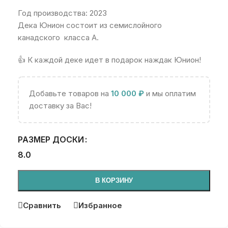
Год производства: 2023
Дека Юнион состоит из семислойного
канадского
класса A.
👍 К каждой деке идет в подарок наждак Юнион!
Добавьте товаров на
10 000
₽
и мы оплатим
доставку за Вас!
РАЗМЕР ДОСКИ
8.0
В КОРЗИНУ
Сравнить
Избранное