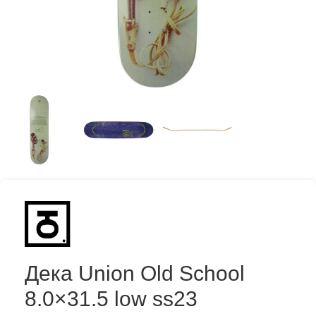
Дека Union Old School
8.0×31.5 low ss23