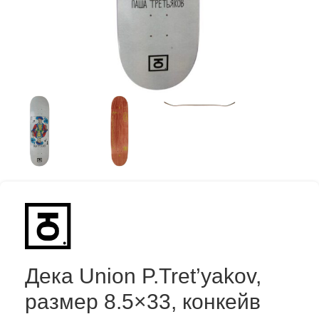
Дека Union P.Tret’yakov,
размер 8.5×33, конкейв