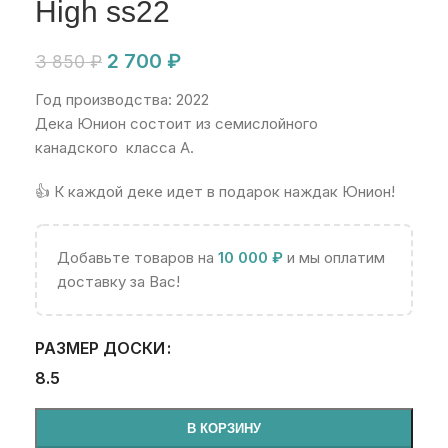
High ss22
2 700
₽
3 850
₽
Год производства: 2022
Дека Юнион состоит из семислойного
канадского
класса A.
👍 К каждой деке идет в подарок наждак Юнион!
Добавьте товаров на
10 000
₽
и мы оплатим
доставку за Вас!
РАЗМЕР ДОСКИ
8.5
В КОРЗИНУ