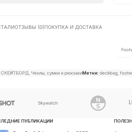
ЕТАЛИ
ОТЗЫВЫ (0)
ПОКУПКА И ДОСТАВКА
Foot
СКЕЙТБОРД
,
Чехлы, сумки и рюкзаки
Метки:
deckbag
,
footw
Skywatch
СЛЕДНИЕ ПУБЛИКАЦИИ
ПОЛЕЗ