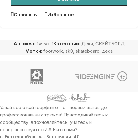
Сравнить
Избранное
Артикул:
fw-wolf
Категории:
Деки
,
СКЕЙТБОРД
Метки:
footwork
,
sk8
,
skateboard
,
дека
Узнай всё о кайтсерфинге – от первых шагов до
профессиональных трюков! Присоединяйтесь к
сообществу, вдохновляйтесь, учитесь и
совершенствуйтесь! А Вы с нами?
г. Екатеринбург, ул. Восточная, 40