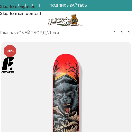
Мы в Telegram
ПОДПИСЫВАЙТЕСЬ
Skip to navigation
Skip to main content
Главная
/
СКЕЙТБОРД
/
Деки
-30%