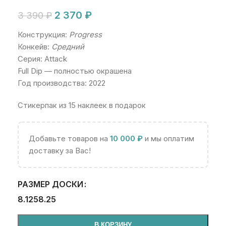
2 370
₽
3 390
₽
Конструкция:
Progress
Конкейв:
Средний
Серия: Attack
Full Dip — полностью окрашена
Год производства: 2022
Стикерпак из 15 наклеек в подарок
Добавьте товаров на
10 000
₽
и мы оплатим
доставку за Вас!
РАЗМЕР ДОСКИ
8.125
8.25
В КОРЗИНУ