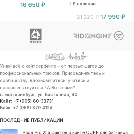
В наличии
16 650
₽
17 990
₽
21 220
₽
Узнай всё о кайтсерфинге – от первых шагов до
профессиональных трюков! Присоединяйтесь к
сообществу, вдохновляйтесь, учитесь и
совершенствуйтесь! А Вы с нами?
г. Екатеринбург, ул. Восточная, 40
Кайт: +7 (905) 80-33731
Вейк: +7 (958) 879 4124
ПОСЛЕДНИЕ ПУБЛИКАЦИИ
Pace Pro 2: 5 фактов о кайте CORE для биг-эйра