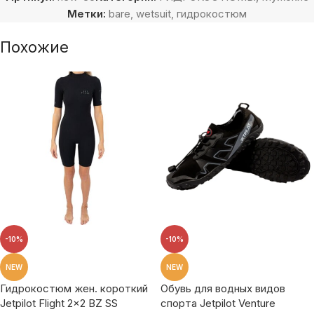
Метки:
bare
,
wetsuit
,
гидрокостюм
Похожие
-10%
-10%
NEW
NEW
Гидрокостюм жен. короткий
Обувь для водных видов
Jetpilot Flight 2×2 BZ SS
спорта Jetpilot Venture