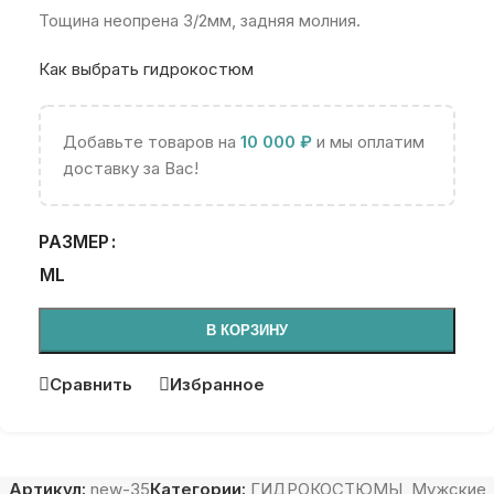
Тощина неопрена 3/2мм, задняя молния.
Как выбрать гидрокостюм
Добавьте товаров на
10 000
₽
и мы оплатим
доставку за Вас!
РАЗМЕР
ML
В КОРЗИНУ
Сравнить
Избранное
Артикул:
new-35
Категории:
ГИДРОКОСТЮМЫ
,
Мужские