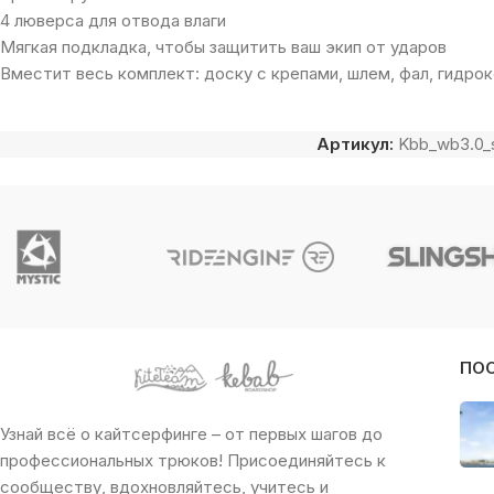
4 люверса для отвода влаги
Мягкая подкладка, чтобы защитить ваш экип от ударов
Вместит весь комплект: доску с крепами, шлем, фал, гидро
Артикул:
Kbb_wb3.0_s
ПО
Узнай всё о кайтсерфинге – от первых шагов до
профессиональных трюков! Присоединяйтесь к
сообществу, вдохновляйтесь, учитесь и