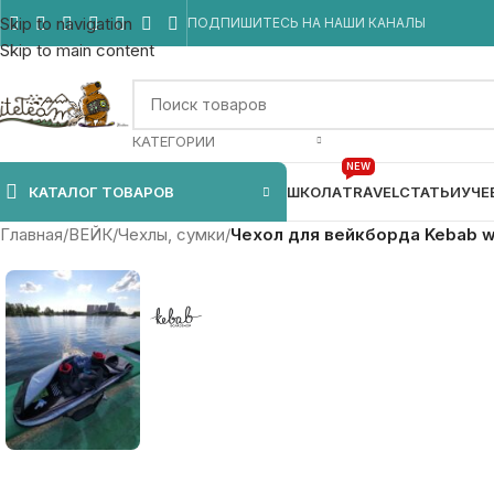
Skip to navigation
ПОДПИШИТЕСЬ НА НАШИ КАНАЛЫ
Skip to main content
КАТЕГОРИИ
NEW
КАТАЛОГ ТОВАРОВ
ШКОЛА
TRAVEL
СТАТЬИ
УЧЕ
Главная
/
ВЕЙК
/
Чехлы, сумки
/
Чехол для вейкборда Kebab wa