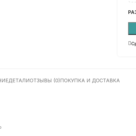
РА
С
НИЕ
ДЕТАЛИ
ОТЗЫВЫ (0)
ПОКУПКА И ДОСТАВКА
о