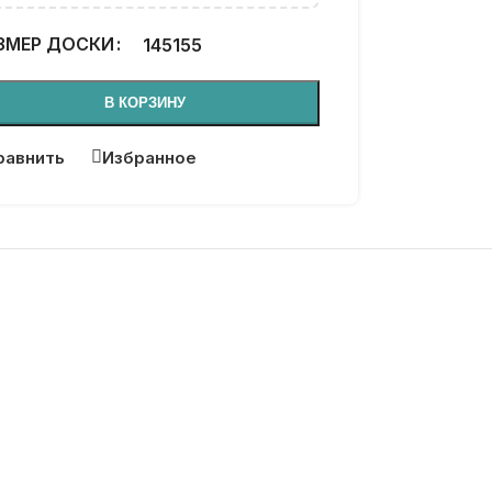
ЗМЕР ДОСКИ
145
155
В КОРЗИНУ
равнить
Избранное