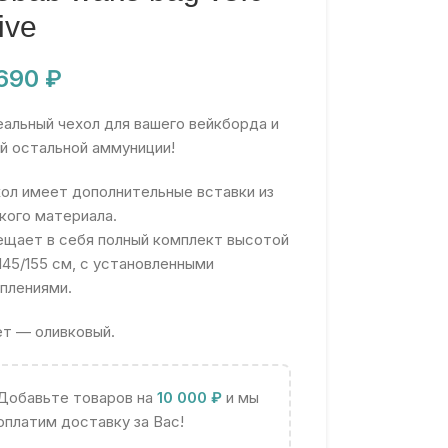
ive
 690
₽
альный чехол для вашего вейкборда и
й остальной аммуниции!
ол имеет дополнительные вставки из
кого материала.
щает в себя полный комплект высотой
145/155 см, с установленными
плениями.
т — оливковый.
Добавьте товаров на
10 000
₽
и мы
оплатим доставку за Вас!