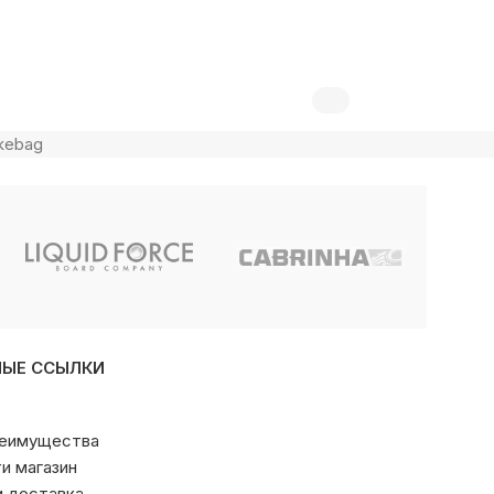
kebag
НЫЕ ССЫЛКИ
реимущества
ти магазин
и доставка