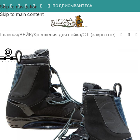
Мы в Telegram
ПОДПИСЫВАЙТЕСЬ
Skip to navigation
Skip to main content
Главная
/
ВЕЙК
/
Крепления для вейка
/
CT (закрытые)