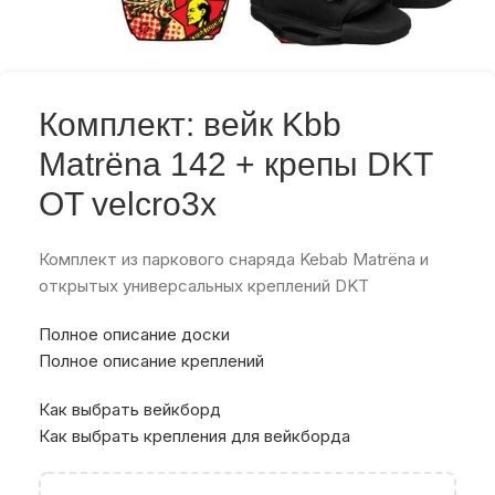
Комплект: вейк Kbb
Matrёna 142 + крепы DKT
OT velcro3x
Комплект из паркового снаряда Kebab Matrёna и
открытых универсальных креплений DKT
Полное описание доски
Полное описание креплений
Как выбрать вейкборд
Как выбрать крепления для вейкборда