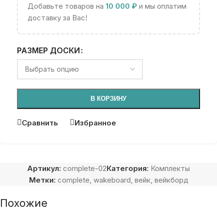
Добавьте товаров на
10 000
₽
и мы оплатим
доставку за Вас!
РАЗМЕР ДОСКИ
В КОРЗИНУ
Сравнить
Избранное
Артикул:
complete-02
Категория:
Комплекты
Метки:
complete
,
wakeboard
,
вейк
,
вейкборд
Похожие