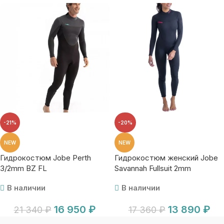
-21%
-20%
NEW
NEW
Гидрокостюм Jobe Perth
Гидрокостюм женский Jobe
3/2mm BZ FL
Savannah Fullsuit 2mm
В наличии
В наличии
16 950
₽
13 890
₽
21 340
₽
17 360
₽