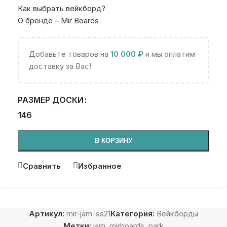
Как выбрать вейкборд?
О бренде – Mir Boards
Добавьте товаров на
10 000
₽
и мы оплатим
доставку за Вас!
РАЗМЕР ДОСКИ
146
В КОРЗИНУ
Сравнить
Избранное
Артикул:
mir-jam-ss21
Категория:
Вейкборды
Метки:
jam
,
mirboards
,
park