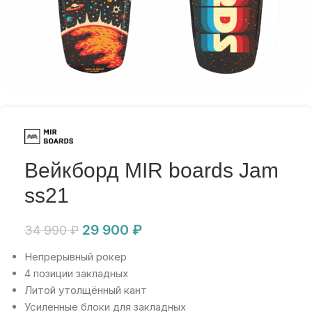
Вейкборд MIR boards Jam
ss21
29 900
₽
34 990
₽
Непрерывный рокер
4 позиции закладных
Литой утолщённый кант
Усиленные блоки для закладных