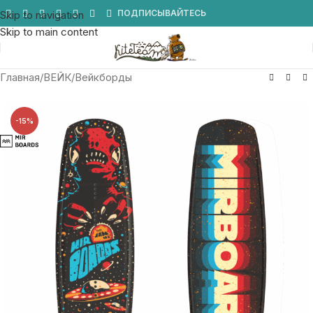
Мы в Telegram
ПОДПИСЫВАЙТЕСЬ
Skip to navigation
Skip to main content
Главная
/
ВЕЙК
/
Вейкборды
-15%