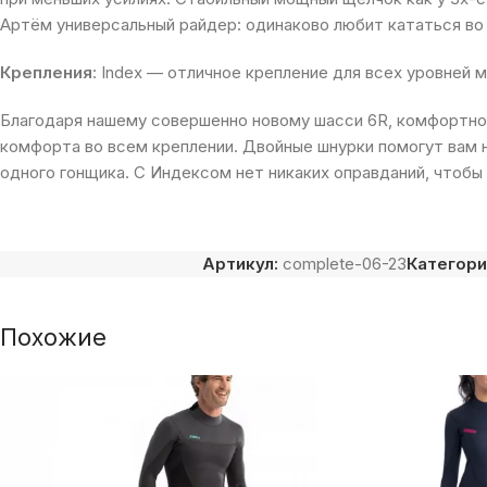
Артём универсальный райдер: одинаково любит кататься во 
Крепления
:
Index — отличное крепление для всех уровней 
Благодаря нашему совершенно новому шасси 6R, комфортно
комфорта во всем креплении.
Двойные шнурки помогут вам н
одного гонщика.
С Индексом нет никаких оправданий, чтобы 
Артикул:
complete-06-23
Категори
Похожие