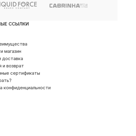
НЫЕ ССЫЛКИ
реимущества
ти магазин
и доставка
я и возврат
чные сертификаты
рать?
а конфиденциальности