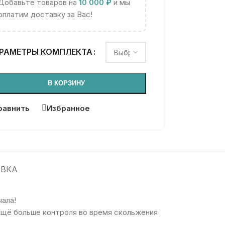
Добавьте товаров на
10 000
₽
и мы
оплатим доставку за Вас!
РАМЕТРЫ КОМПЛЕКТА
В КОРЗИНУ
равнить
Избранное
АВКА
чала!
Ещё больше контроля во время скольжения