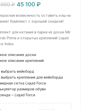
45 100
₽
 990
₽
красная возможность оставить кэш на
ание! Комплект с хорошей скидкой!
плект для катания в парке из доски Mir
rds Prime и открытых креплений Liquid
ce Index
ное описание доски
ное описание креплений
 выбрать вейкборд
 выбрать крепления для вейкборда
мерная сетка Liquid Force
ькулятор размеров обуви
ренде – Liquid Force