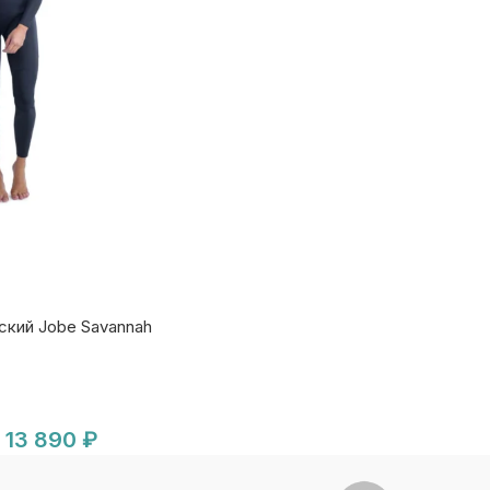
кий Jobe Savannah
13 890
₽