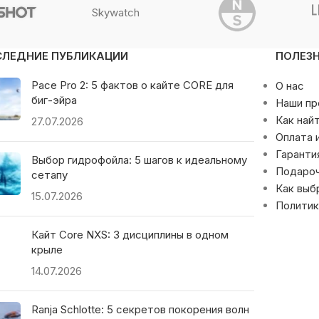
Skywatch
СЛЕДНИЕ ПУБЛИКАЦИИ
ПОЛЕЗ
Pace Pro 2: 5 фактов о кайте CORE для
О нас
биг-эйра
Наши п
Как най
27.07.2026
Оплата 
Гаранти
Выбор гидрофойла: 5 шагов к идеальному
Подаро
сетапу
Как выб
15.07.2026
Политик
Кайт Core NXS: 3 дисциплины в одном
крыле
14.07.2026
Ranja Schlotte: 5 секретов покорения волн