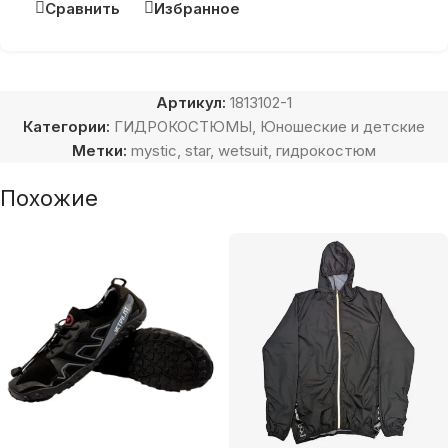
Сравнить
Избранное
Артикул:
1813102-1
Категории:
ГИДРОКОСТЮМЫ
,
Юношеские и детские
Метки:
mystic
,
star
,
wetsuit
,
гидрокостюм
Похожие