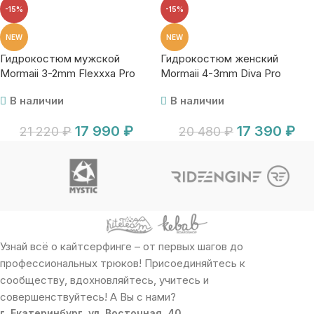
-15%
-15%
NEW
NEW
Гидрокостюм мужской
Гидрокостюм женский
Mormaii 3-2mm Flexxxa Pro
Mormaii 4-3mm Diva Pro
В наличии
В наличии
17 990
₽
17 390
₽
21 220
₽
20 480
₽
Узнай всё о кайтсерфинге – от первых шагов до
профессиональных трюков! Присоединяйтесь к
сообществу, вдохновляйтесь, учитесь и
совершенствуйтесь! А Вы с нами?
г. Екатеринбург, ул. Восточная, 40