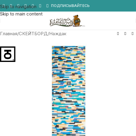
Мы в Telegram
ПОДПИСЫВАЙТЕСЬ
Skip to navigation
Skip to main content
Главная
/
СКЕЙТБОРД
/
Наждак