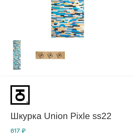
Шкурка Union Pixle ss22
617
₽