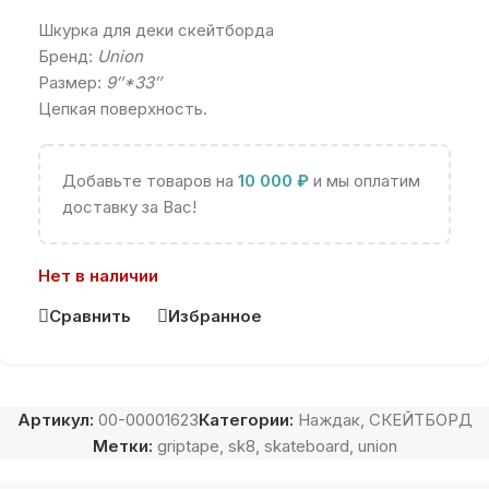
Шкурка для деки скейтборда
Бренд:
Union
Размер:
9″*33″
Цепкая поверхность.
Добавьте товаров на
10 000
₽
и мы оплатим
доставку за Вас!
Нет в наличии
Сравнить
Избранное
Артикул:
00-00001623
Категории:
Наждак
,
СКЕЙТБОРД
Метки:
griptape
,
sk8
,
skateboard
,
union