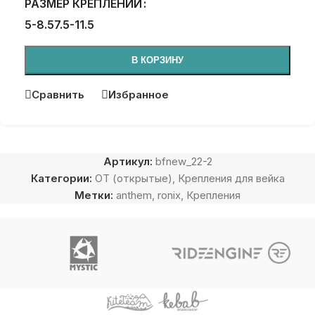
РАЗМЕР КРЕПЛЕНИЙ
5-8.5
7.5-11.5
В КОРЗИНУ
Сравнить
Избранное
Артикул:
bfnew_22-2
Категории:
OT (открытые)
,
Крепления для вейка
Метки:
anthem
,
ronix
,
Крепления