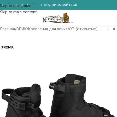
Мы в Telegram
ПОДПИСЫВАЙТЕСЬ
Skip to navigation
Skip to main content
Главная
/
ВЕЙК
/
Крепления для вейка
/
OT (открытые)