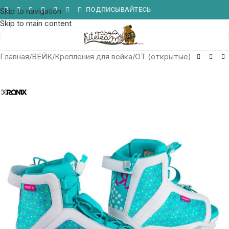
Мы в Telegram
ПОДПИСЫВАЙТЕСЬ
Skip to navigation
Skip to main content
Главная
/
ВЕЙК
/
Крепления для вейка
/
OT (открытые)