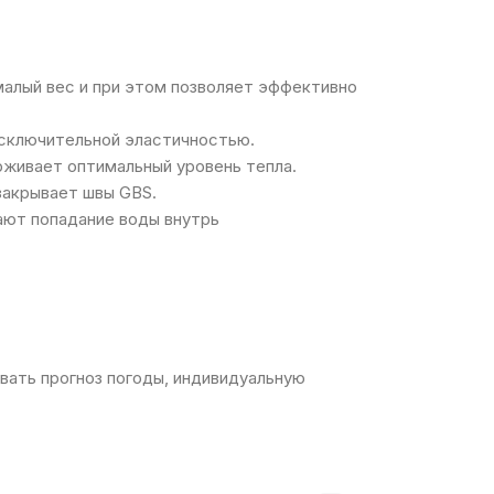
малый вес и при этом позволяет эффективно
 исключительной эластичностью.
рживает оптимальный уровень тепла.
закрывает швы GBS.
щают попадание воды внутрь
ь прогноз погоды, индивидуальную