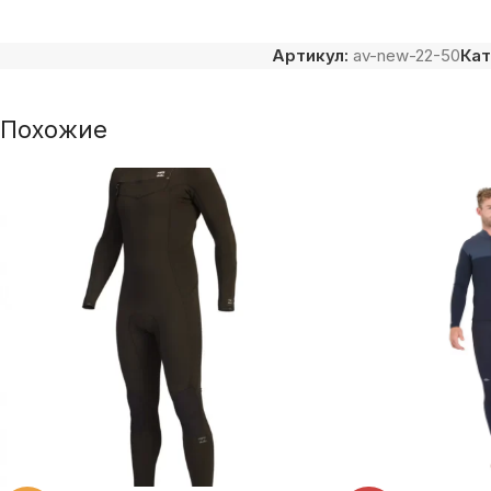
Артикул:
av-new-22-50
Кат
Похожие