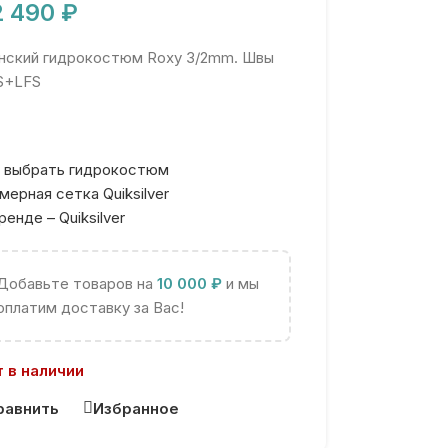
2 490
₽
ский гидрокостюм Roxy 3/2mm. Швы
S+LFS
 выбрать гидрокостюм
мерная сетка Quiksilver
ренде – Quiksilver
Добавьте товаров на
10 000
₽
и мы
оплатим доставку за Вас!
 в наличии
равнить
Избранное