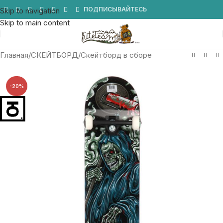
Мы в Telegram
ПОДПИСЫВАЙТЕСЬ
Skip to navigation
Skip to main content
Главная
/
СКЕЙТБОРД
/
Скейтборд в сборе
-20%