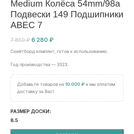
Medium Колёса 54mm/98a
Подвески 149 Подшипники
ABEC 7
6 280
₽
7 850
₽
Скейтборд комплит, готов к использованию.
Год производства — 2023.
Добавьте товаров на
10 000
₽
и мы оплатим
доставку за Вас!
РАЗМЕР ДОСКИ
8.5