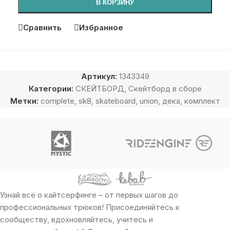
В КОРЗИНУ
Сравнить
Избранное
Артикул:
1343349
Категории:
СКЕЙТБОРД
,
Скейтборд в сборе
Метки:
complete
,
sk8
,
skateboard
,
union
,
дека
,
комплект
Узнай всё о кайтсерфинге – от первых шагов до
профессиональных трюков! Присоединяйтесь к
сообществу, вдохновляйтесь, учитесь и