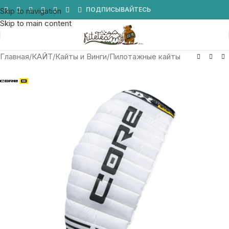
Мы в Telegram
ПОДПИСЫВАЙТЕСЬ
Skip to navigation
Skip to main content
Главная
/
КАЙТ
/
Кайты и Винги
/
Пилотажные кайты