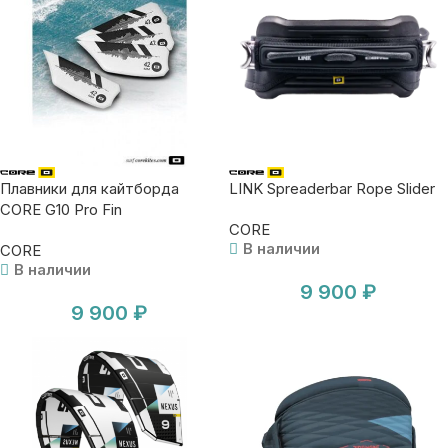
Плавники для кайтборда
LINK Spreaderbar Rope Slider
CORE G10 Pro Fin
CORE
В наличии
CORE
В наличии
9 900
₽
9 900
₽