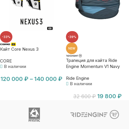
-33%
-39%
Кайт Core Nexus 3
NEW
Трапеция для кайта Ride
CORE
Engine Momentum V1 Navy
В наличии
(XS)
Ride Engine
120 000
₽
–
140 000
₽
В наличии
19 800
₽
32 600
₽