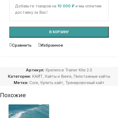
Добавьте товаров на
10 000
₽
и мы оплатим
доставку за Вас!
В КОРЗИНУ
Сравнить
Избранное
Артикул:
Xperience Trainer Kite 2.0
Категории:
КАЙТ
,
Кайты и Винги
,
Пилотажные кайты
Метки:
Core
,
Купить кайт
,
Тренировочный кайт
Похожие