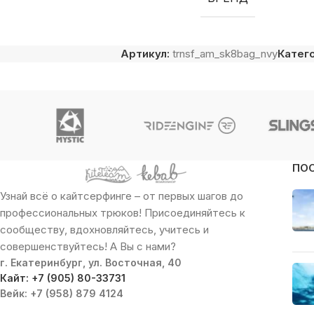
Артикул:
trnsf_am_sk8bag_nvy
Катег
ПО
Узнай всё о кайтсерфинге – от первых шагов до
профессиональных трюков! Присоединяйтесь к
сообществу, вдохновляйтесь, учитесь и
совершенствуйтесь! А Вы с нами?
г. Екатеринбург, ул. Восточная, 40
Кайт: +7 (905) 80-33731
Вейк: +7 (958) 879 4124