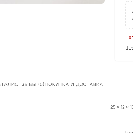
Нет
С
ЕТАЛИ
ОТЗЫВЫ (0)
ПОКУПКА И ДОСТАВКА
25 × 12 × 
Tran