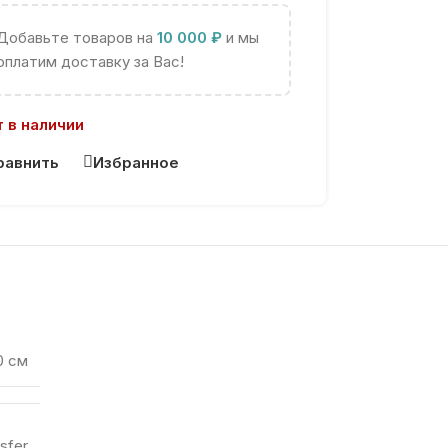
Добавьте товаров на
10 000
₽
и мы
оплатим доставку за Вас!
 в наличии
равнить
Избранное
10 см
sfer