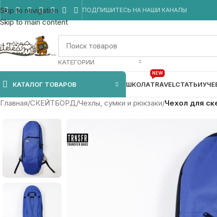
Skip to navigation
ПОДПИШИТЕСЬ НА НАШИ КАНАЛЫ
Skip to main content
КАТЕГОРИИ
NEW
КАТАЛОГ ТОВАРОВ
ШКОЛА
TRAVEL
СТАТЬИ
УЧЕ
Главная
/
СКЕЙТБОРД
/
Чехлы, сумки и рюкзаки
/
Чехол для ск