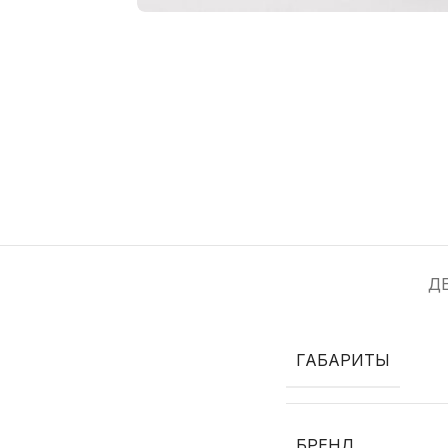
Д
ГАБАРИТЫ
БРЕНД