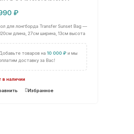
 990
₽
ол для лонгборда Transfer Sunset Bag —
120см длина, 27см ширина, 13см высота
Добавьте товаров на
10 000
₽
и мы
оплатим доставку за Вас!
 в наличии
равнить
Избранное