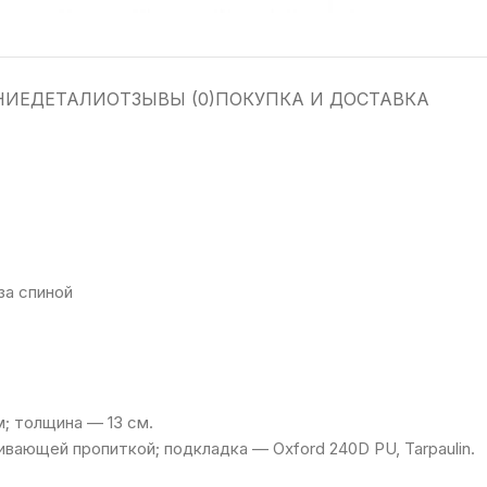
НИЕ
ДЕТАЛИ
ОТЗЫВЫ (0)
ПОКУПКА И ДОСТАВКА
за спиной
м; толщина — 13 см.
вающей пропиткой; подкладка — Oxford 240D PU, Tarpaulin.