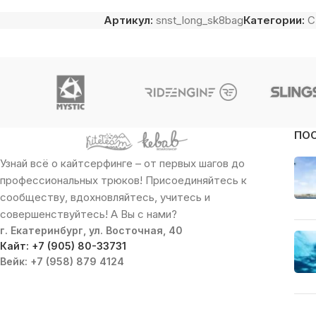
Артикул:
snst_long_sk8bag
Категории:
С
ПО
Узнай всё о кайтсерфинге – от первых шагов до
профессиональных трюков! Присоединяйтесь к
сообществу, вдохновляйтесь, учитесь и
совершенствуйтесь! А Вы с нами?
г. Екатеринбург, ул. Восточная, 40
Кайт: +7 (905) 80-33731
Вейк: +7 (958) 879 4124