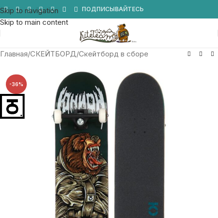
Мы в Telegram
ПОДПИСЫВАЙТЕСЬ
Skip to navigation
Skip to main content
Главная
/
СКЕЙТБОРД
/
Скейтборд в сборе
-36%