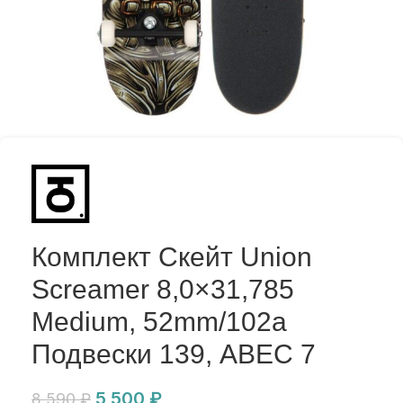
Комплект Скейт Union
Screamer 8,0×31,785
Medium, 52mm/102a
Подвески 139, ABEC 7
5 500
₽
8 590
₽