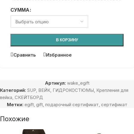
СУММА
В КОРЗИНУ
Сравнить
Избранное
Артикул:
wake_egift
Категорий:
SUP
,
ВЕЙК
,
ГИДРОКОСТЮМЫ
,
Крепления для
вейка
,
СКЕЙТБОРД
Метки:
egift
,
gift
,
подарочный сертификат
,
сертификат
Похожие