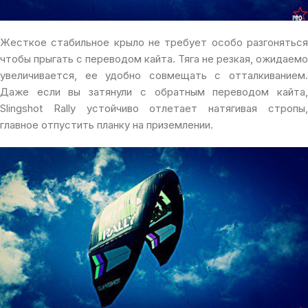
Жесткое стабильное крыло не требует особо разгоняться
чтобы прыгать с переводом кайта. Тяга не резкая, ожидаемо
увеличивается, ee удобно совмещать с отталкиванием.
Даже если вы затянули с обратным переводом кайта,
Slingshot Rally устойчиво отлетает натягивая стропы,
главное отпустить планку на приземлении.