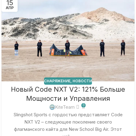
15
АПР
СНАРЯЖЕНИЕ
,
НОВОСТИ
Новый Code NXT V2: 121% Больше
Мощности и Управления
0
KiteTeam
Slingshot Sports с гордостью представляет Code
NXT V2 – следующее поколение своего
флагманского кайта для New School Big Air. Этот