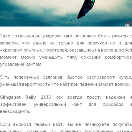
Зато тотальная регулировка тяги, позволяет брать размер с
запасом, что важно не только для новичков но и для
«крепких» опытных любителей, оказавшись на волне в любой
момент можно уменьшить тягу, сохранив комфортное
управление кайтом.
5-ть поперечных баллонов быстро расправляют купол,
уменьшая вероятность что кайт при падении замоет волной.
Slingshot Rally 2015
как всегда прост, надежен 
эффективен, универсальный кайт для фрирайда и
вейврайдинга.
Если выбирая первый кайт, вы не планируете покупать
несколько размеров, то правильно подобранный размер