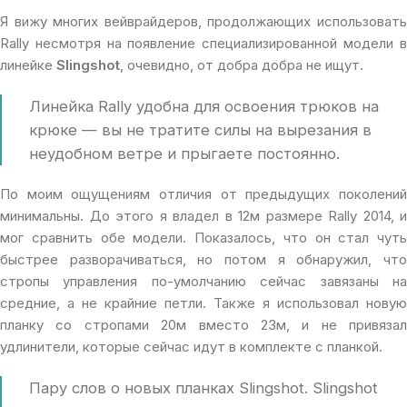
Я вижу многих вейврайдеров, продолжающих использовать
Rally несмотря на появление специализированной модели в
линейке
Slingshot
, очевидно, от добра добра не ищут.
Линейка Rally удобна для освоения трюков на
крюке — вы не тратите силы на вырезания в
неудобном ветре и прыгаете постоянно.
По моим ощущениям отличия от предыдущих поколений
минимальны. До этого я владел в 12м размере Rally 2014, и
мог сравнить обе модели. Показалось, что он стал чуть
быстрее разворачиваться, но потом я обнаружил, что
стропы управления по-умолчанию сейчас завязаны на
средние, а не крайние петли. Также я использовал новую
планку со стропами 20м вместо 23м, и не привязал
удлинители, которые сейчас идут в комплекте с планкой.
Пару слов о новых планках Slingshot. Slingshot