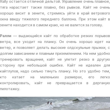
Rally остается отличной дельтой. Управление очень плавное,
тяга нарастает также плавно, без рывков. Кайт не очень
хорошо висит в зените, стремясь уйти в край ветрового
окна ввиду тяжелого переднего баллона. При этом кайт в
зените находится в самом краю, но не валится за голову.
Ралли
— выдающийся кайт по обработке резких порывов
ветра, все уходит на планку. Он очень хорошо идет на
ветер, и позволяет делать высокие олдскульные прыжки, с
долгим зависанием и плавным приземлением. На нем удобно
тренировать вращения, кайт не улетит резко в другую
сторону при небольшой ошибке. Кайт не идеален для
кайтлупов, надо сильно тянуть планку. Но это удобно тем,
кто катает на маленьких размерах, его легко
контролировать, кайт не превращается в дерганую
пилотажку.