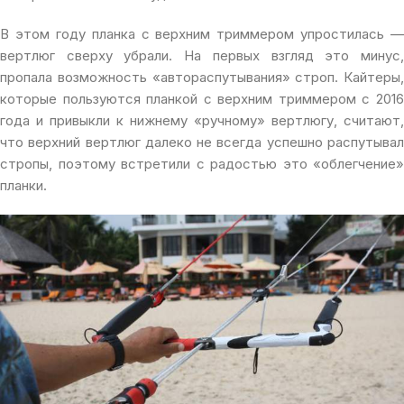
В этом году планка с верхним триммером упростилась —
вертлюг сверху убрали. На первых взгляд это минус,
пропала возможность «автораспутывания» строп. Кайтеры,
которые пользуются планкой с верхним триммером с 2016
года и привыкли к нижнему «ручному» вертлюгу, считают,
что верхний вертлюг далеко не всегда успешно распутывал
стропы, поэтому встретили с радостью это «облегчение»
планки.