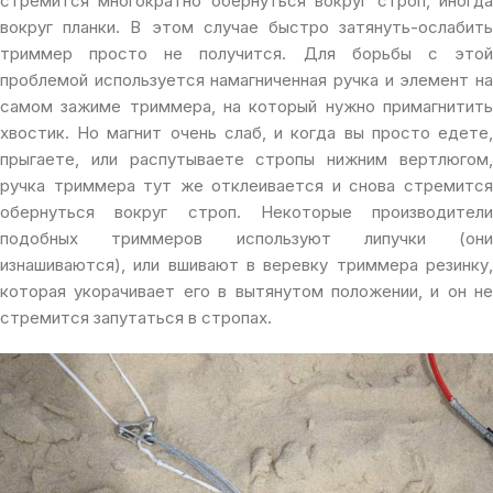
стремится многократно обернуться вокруг строп, иногда
вокруг планки. В этом случае быстро затянуть-ослабить
триммер просто не получится. Для борьбы с этой
проблемой используется намагниченная ручка и элемент на
самом зажиме триммера, на который нужно примагнитить
хвостик. Но магнит очень слаб, и когда вы просто едете,
прыгаете, или распутываете стропы нижним вертлюгом,
ручка триммера тут же отклеивается и снова стремится
обернуться вокруг строп. Некоторые производители
подобных триммеров используют липучки (они
изнашиваются), или вшивают в веревку триммера резинку,
которая укорачивает его в вытянутом положении, и он не
стремится запутаться в стропах.