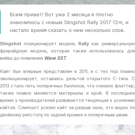
Всем привет! Вот уже 2 месяца я плотно
знакомлюсь с новым Slingshot Rally 2017 12m, и
настало время сказать о нем несколько слов.
Slingshot
позиционирует модель
Rally
как универсальну
фрирайдную модель, которая также использовалась для
вейва до появления
Wave SST
.
Кайт был впервые представлен в 2011, и с тех пор плавно
эволюционирует, оставаясь дельтой открытого С-типа. C
2013 стало пять поперечных баллонов, что снизило флаттер,
также плавно меняются материалы и крой. В последнее
время у производителей развивается тенденция к усилению
кайтов. Слингшот усилил кайт на разрыв окна, это видно по
двойному рипстопу по задней кромке и поперечным швам.