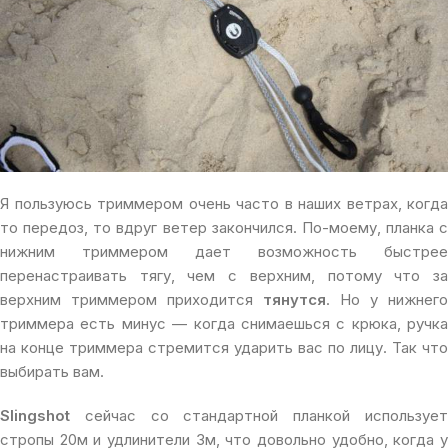
Я пользуюсь триммером очень часто в наших ветрах, когда
то передоз, то вдруг ветер закончился. По-моему, планка с
нижним триммером дает возможность быстрее
перенастраивать тягу, чем с верхним, потому что за
верхним триммером приходится
тянутся
. Но у нижнего
триммера есть минус — когда снимаешься с крюка, ручка
на конце триммера стремится ударить вас по лицу. Так что
выбирать вам.
Slingshot
сейчас со стандартной планкой использует
стропы 20м и удлинители 3м, что довольно удобно, когда у