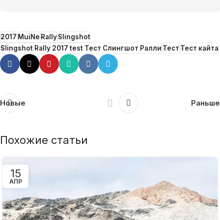
2017
MuiNe
Rally
Slingshot
Slingshot Rally 2017 test Тест Слингшот Ралли
Тест
Тест кайта
Новые
Раньше
Похожие статьи
15
АПР