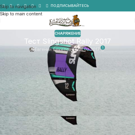
Мы в Telegram
ПОДПИСЫВАЙТЕСЬ
Skip to navigation
Skip to main content
СНАРЯЖЕНИЕ
Тест Slingshot Rally 2017
1
Евгений Бекетов
От 01.02.2017