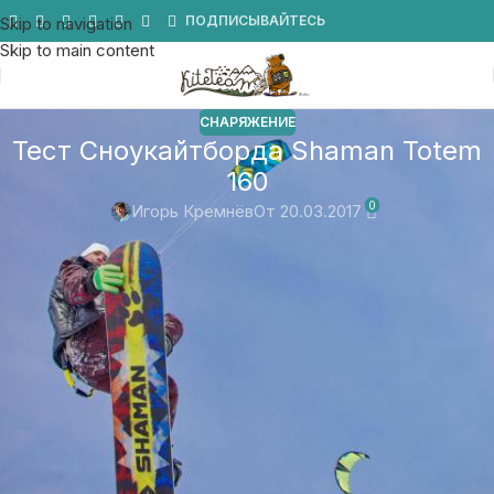
Мы в Telegram
ПОДПИСЫВАЙТЕСЬ
Skip to navigation
Skip to main content
СНАРЯЖЕНИЕ
Тест Сноукайтборда Shaman Totem
160
0
Игорь Кремнёв
От 20.03.2017