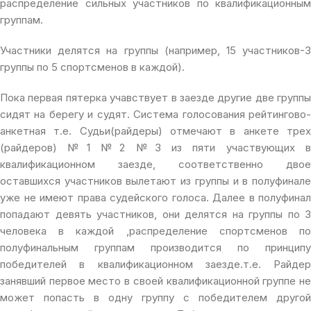
распределение сильных участников по квалификационным
группам.
Участники делятся на группы (например, 15 участников-3
группы по 5 спортсменов в каждой).
Пока первая пятерка учавствует в заезде другие две группы
сидят на берегу и судят. Система голосования рейтингово-
анкетная т.е. Судьи(райдеры) отмечают в анкете трех
(райдеров) №1 №2 №3 из пяти участвующих в
квалификационном заезде, соответственно двое
оставшихся участников вылетают из группы и в полуфинале
уже не имеют права судейского голоса. Далее в полуфинал
попадают девять участников, они делятся на группы по 3
человека в каждой ,распределение спортсменов по
полуфинальным группам производится по принципу
победителей в квалификационном заезде.т.е. Райдер
занявший первое место в своей квалификационной группе не
может попасть в одну группу с победителем другой