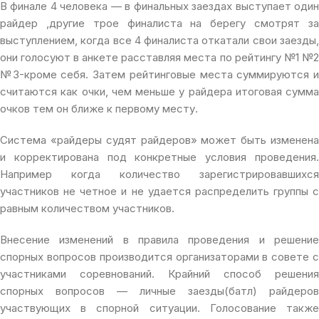
В финале 4 человека — в финальных заездах выступает один
райдер ,другие трое финалиста на берегу смотрят за
выступлением, когда все 4 финалиста откатали свои заезды,
они голосуют в анкете расставляя места по рейтингу №1 №2
№3-кроме себя. Затем рейтинговые места суммируются и
считаются как очки, чем меньше у райдера итоговая сумма
очков тем он ближе к первому месту.
Система «райдеры судят райдеров» может быть изменена
и корректирована под конкретные условия проведения.
Например когда количество зарегистрировавшихся
участников не четное и не удается распределить группы с
равным количеством участников.
Внесение изменений в правила проведения и решение
спорных вопросов производится организаторами в совете с
участниками соревнований. Крайний способ решения
спорных вопросов — личные заезды(батл) райдеров
участвующих в спорной ситуации. Голосование также