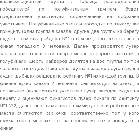
квалификационной группы . Таблица распределения
победителей по полуфинальным группам будет
представлена участникам соревнований на собрании
участников. Полуфинальные заезды проходят по такому же
принципу (одна группа в заезде, другие две группы на берегу
судят)- отмечая райдера №1 в группе , соответственно в
финал попадают 3 человека. Далее производятся лузер
заезды для тех шести спортсменов которые вылетели в
полуфинале: шесть райдеров делятся на две группы по три
человека в каждой. Пока одна группа в заезде другая группа
судит ,выбирая райдера по рейтингу №1 из каждой группы. В
финале лузер заезда 2 человека, они выходят на заезд, а
остальные (вылетевшие) участники лузер заездов сидят на
берегу и оценивают финалистов лузер финала по рейтингу
№1 №2, далее показания анкет суммируются и рейтинговые
места считаются как очки, соответственно тот у кого
сумма очков меньше тот на первом месте и попадает в
финал.