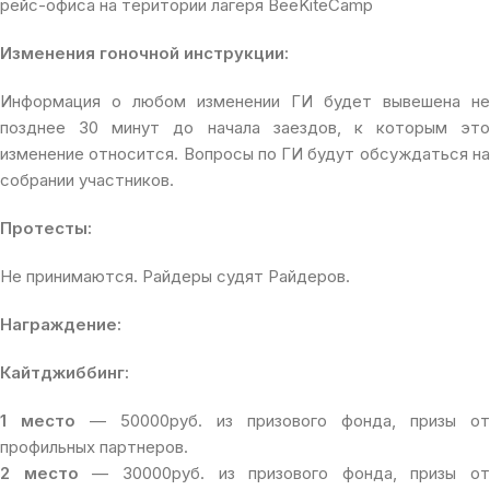
рейс-офиса на територии лагеря BeeKiteCamp
Изменения гоночной инструкции:
Информация о любом изменении ГИ будет вывешена не
позднее 30 минут до начала заездов, к которым это
изменение относится. Вопросы по ГИ будут обсуждаться на
собрании участников.
Протесты:
Не принимаются. Райдеры судят Райдеров.
Награждение:
Кайтджиббинг:
1 место
— 50000руб. из призового фонда, призы от
профильных партнеров.
2 место
— 30000руб. из призового фонда, призы от