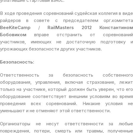
уплатившие стартовый взнос.
В ходе проведения соревнований судейская коллегия в виде
райдеров в совете с председателем орг.комитета
BeeKiteCamp
/
RailMasters 2012
Константином
Бобовиком
вправе отстранить от соревнований
участников, имеющих не достаточную подготовку и
угрожающих безопасности других участников.
Безопасность:
Ответственность за безопасность собственного
оборудования, управления, включая страхование, лежит
только на участнике, который должен быть уверен, что его
оборудование соответствует внешним условиям во время
проведения всех соревнований. Никакие условия не
уменьшают и не отменяют этой ответственности.
Организаторы не несут ответственности за любые
повреждения, потери, смерть или травмы, полученные