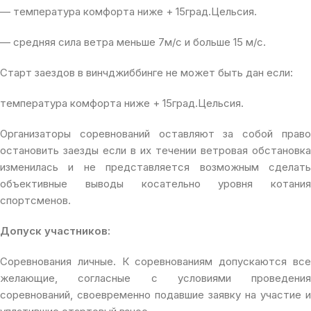
— температура комфорта ниже + 15град.Цельсия.
— средняя сила ветра меньше 7м/с и больше 15 м/с.
Старт заездов в винчджиббинге не может быть дан если:
температура комфорта ниже + 15град.Цельсия.
Организаторы соревнований оставляют за собой право
остановить заезды если в их течении ветровая обстановка
изменилась и не представляется возможным сделать
объективные выводы косательно уровня котания
спортсменов.
Допуск участников:
Соревнования личные. К соревнованиям допускаются все
желающие, согласные с условиями проведения
соревнований, своевременно подавшие заявку на участие и