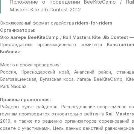
Положение о проведении BeeKiteCamp / Rail
Masters Kite Jib Contest 2012
Эксклюзивный формат судейства
riders-for-riders
Организаторы:
Эко лагерь BeeKiteCamp
/
Rail Masters Kite Jib Contest
Председатель организационного комитета
Константин
Бобовик
.
Место и сроки проведения:
Россия, Краснодарский край, Анапский район, станица
Благовещенская, Бугазская коса, лагерь BeeKiteCamp, Kite
Park Naoba2.
Правила проведения:
Райдеры судят райдеров. Распределение спортсменов по
группам производится относительно рейтинга
Rail Master
2010
, а также по решению организаторов соревнований в
совете с участниками. Цель данных действий равномерное