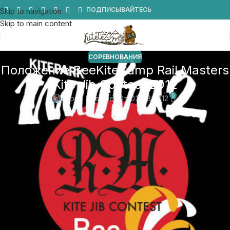
Мы в Telegram
ПОДПИСЫВАЙТЕСЬ
Skip to navigation
Skip to main content
СОРЕВНОВАНИЯ
Положение BeeKiteCamp Rail Masters
Kite Jib Contest 2012
0
Игорь Кремнёв
От 03.08.2012