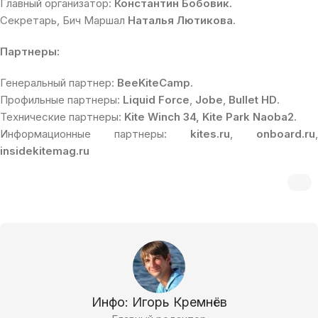
Главный организатор:
Константин Бобовик.
Секретарь, Бич Маршал
Наталья Лютикова
.
Партнеры:
Генеральный партнер:
BeeKiteCamp
.
Профильные партнеры:
Liquid Force
,
Jobe
,
Bullet HD
.
Технические партнеры:
Kite Winch 34,
Kite Park Naoba2
.
Информационные партнеры:
kites.ru
,
onboard.ru
,
insidekitemag.ru
Инфо: Игорь Кремнёв