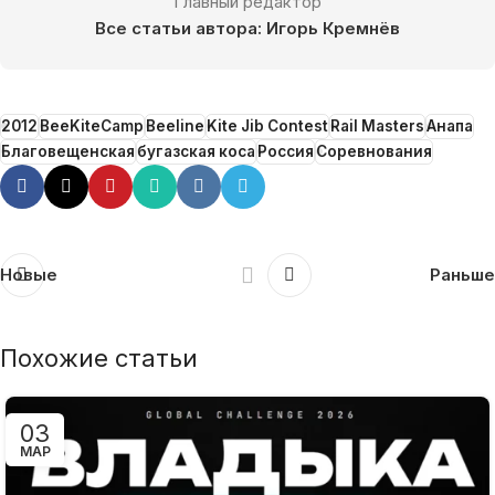
Главный редактор
Все статьи автора: Игорь Кремнёв
2012
BeeKiteCamp
Beeline
Kite Jib Contest
Rail Masters
Анапа
Благовещенская
бугазская коса
Россия
Соревнования
Новые
Раньше
Похожие статьи
03
МАР