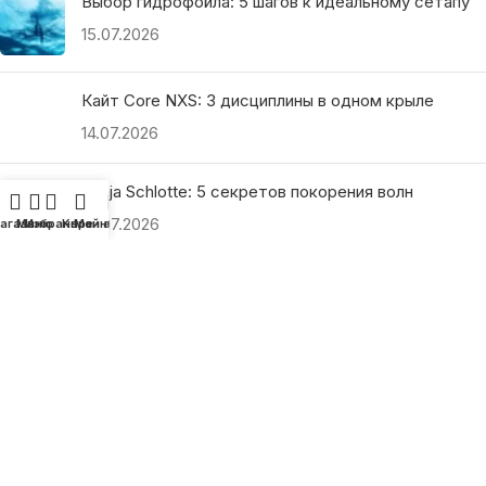
Выбор гидрофойла: 5 шагов к идеальному сетапу
15.07.2026
Кайт Core NXS: 3 дисциплины в одном крыле
14.07.2026
Ranja Schlotte: 5 секретов покорения волн
13.07.2026
агазин
Меню
Избранное
Корзина
Мой аккаунт
ПОЛЕЗНЫЕ ССЫЛКИ
О нас
Наши преимущества
Как найти магазин
Оплата и доставка
Гарантия и возврат
Подарочные сертификаты
Как выбрать?