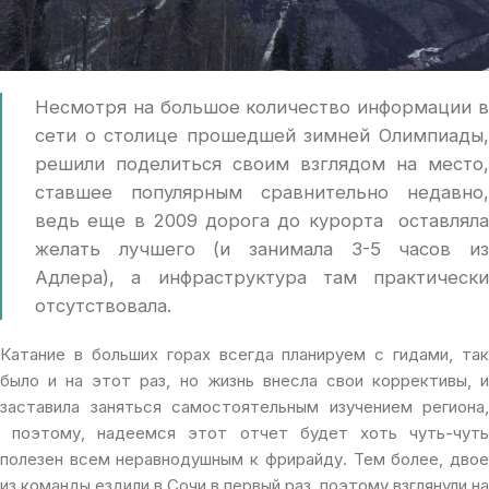
Несмотря на большое количество информации в
сети о столице прошедшей зимней Олимпиады,
решили поделиться своим взглядом на место,
ставшее популярным сравнительно недавно,
ведь еще в 2009 дорога до курорта оставляла
желать лучшего (и занимала 3-5 часов из
Адлера), а инфраструктура там практически
отсутствовала.
Катание в больших горах всегда планируем с гидами, так
было и на этот раз, но жизнь внесла свои коррективы, и
заставила заняться самостоятельным изучением региона,
поэтому, надеемся этот отчет будет хоть чуть-чуть
полезен всем неравнодушным к фрирайду. Тем более, двое
из команды ездили в Сочи в первый раз, поэтому взглянули на