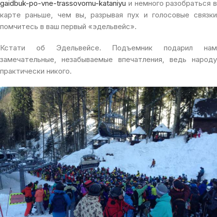
gaidbuk-po-vne-trassovomu-kataniyu
и немного разобраться в
карте раньше, чем вы, разрывая пух и голосовые связки
помчитесь в ваш первый «эдельвейс».
Кстати об Эдельвейсе. Подъемник подарил нам
замечательные, незабываемые впечатления, ведь народу
практически никого.