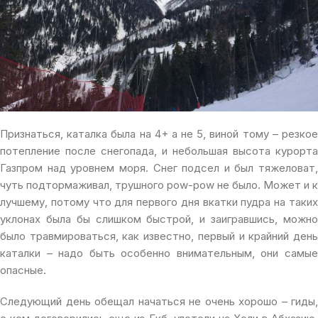
Признаться, каталка была на 4+ а не 5, виной тому – резкое
потепление после снегопада, и небольшая высота курорта
Газпром над уровнем моря. Снег подсел и был тяжеловат,
чуть подтормаживал, трушного pow-pow не было. Может и к
лучшему, потому что для первого дня вкатки пудра на таких
уклонах была бы слишком быстрой, и заигравшись, можно
было травмироваться, как известно, первый и крайний день
каталки – надо быть особенно внимательным, они самые
опасные.
Следующий день обещал начаться не очень хорошо – гиды,