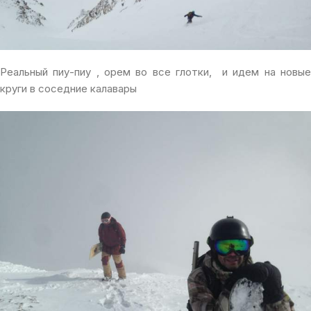
Реальный пиу-пиу , орем во все глотки, и идем на новые
круги в соседние калавары