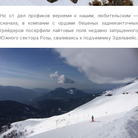
Но от дел профиков вернемя к нашим, любительским —
сначала, в компании с ордами бешеных заднеканточных
грейдеров посёрфили лайтовые поля недавно запущенного
Южного сектора Розы, сваливаясь к подъемнику Эдельвейс.