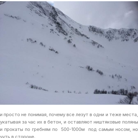
и просто не понимая, почему все лезут в одни и теже места,
укатывая за час их в бетон, и оставляют ништяковые поляны
и прокаты по гребням по 500-1000м под самым носом, но
чуть в стороне.