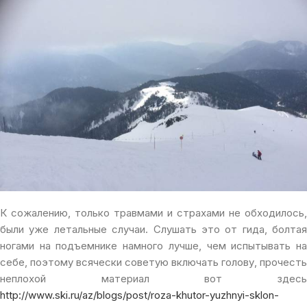
К сожалению, только травмами и страхами не обходилось,
были уже летальные случаи. Слушать это от гида, болтая
ногами на подъемнике намного лучше, чем испытывать на
себе, поэтому всячески советую включать голову, прочесть
неплохой материал вот здесь
http://www.ski.ru/az/blogs/post/roza-khutor-yuzhnyi-sklon-