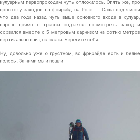
кулуарным первопроходам чуть отложилось. Опять же, про
простоту заходов на фрирайд на Розе — Саша поделился
что два года назад чуть выше основного входа в кулуар,
парень прямо с трассы подъехал посмотреть заход и
сорвался вместе с 5-метровым карнизом на сотню метров
вертикально вниз, на скалы. Берегите себя..
Ну, довольно уже о грустном, во фрирайде есть и белые
полосы. За ними мы и пошли