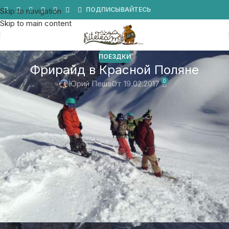
Мы в Telegram
ПОДПИСЫВАЙТЕСЬ
Skip to navigation
Skip to main content
ПОЕЗДКИ
Фрирайд в Красной Поляне
0
Юрий Пеша
От 19.02.2017