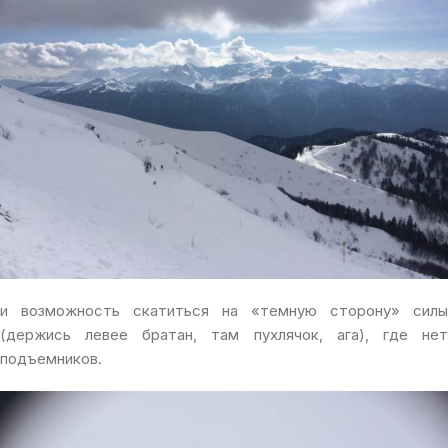
и возможность скатиться на «темную сторону» силы
(держись левее братан, там пухлячок, ага), где нет
подъемников.