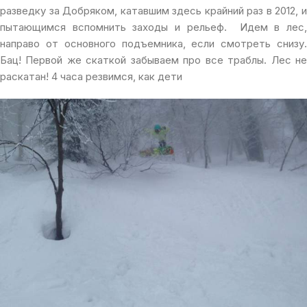
разведку за Добряком, катавшим здесь крайний раз в 2012, и
пытающимся вспомнить заходы и рельеф. Идем в лес,
направо от основного подъемника, если смотреть снизу.
Бац! Первой же скаткой забываем про все траблы. Лес не
раскатан! 4 часа резвимся, как дети