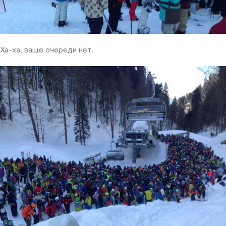
Ха-ха, ваще очереди нет.