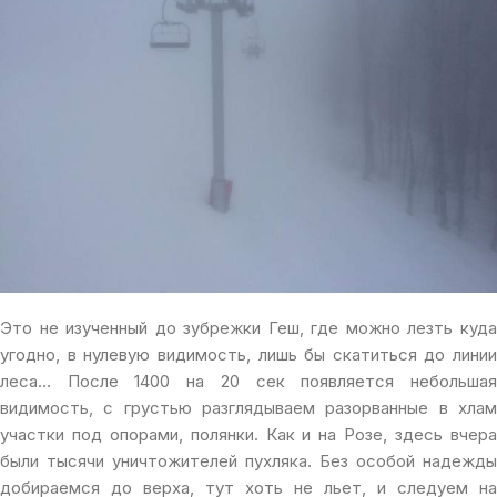
Это не изученный до зубрежки Геш, где можно лезть куда
угодно, в нулевую видимость, лишь бы скатиться до линии
леса… После 1400 на 20 сек появляется небольшая
видимость, с грустью разглядываем разорванные в хлам
участки под опорами, полянки. Как и на Розе, здесь вчера
были тысячи уничтожителей пухляка. Без особой надежды
добираемся до верха, тут хоть не льет, и следуем на