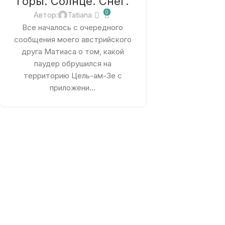
Горы. Солнце. Снег.
0
Автор:
Tatiana
Все началось с очередного
сообщения моего австрийского
друга Матиаса о том, какой
паудер обрушился на
территорию Цель-ам-Зе с
приложени...