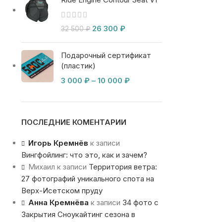
26 300
₽
32 500
₽
Подарочный сертификат
(пластик)
3 000
₽
–
10 000
₽
ПОСЛЕДНИЕ КОМЕНТАРИИ
Игорь Кремнёв
к записи
Вингфойлинг: что это, как и зачем?
Михаил
к записи
Территория ветра:
27 фотографий уникального спота на
Верх-Исетском пруду
Анна Кремнёва
к записи
34 фото с
Закрытия Сноукайтинг сезона в