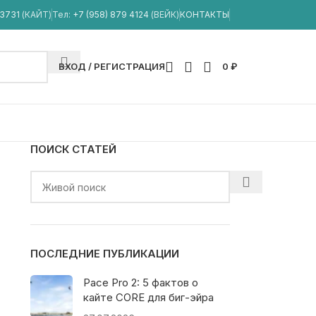
33731
(КАЙТ)
Тел:
+7 (958) 879 4124
(ВЕЙК)
КОНТАКТЫ
ВХОД / РЕГИСТРАЦИЯ
0
₽
ПОИСК СТАТЕЙ
ПОСЛЕДНИЕ ПУБЛИКАЦИИ
Pace Pro 2: 5 фактов о
кайте CORE для биг-эйра