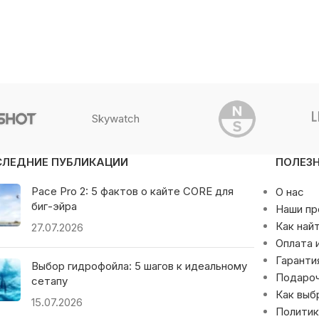
Skywatch
СЛЕДНИЕ ПУБЛИКАЦИИ
ПОЛЕЗ
Pace Pro 2: 5 фактов о кайте CORE для
О нас
биг-эйра
Наши п
Как най
27.07.2026
Оплата 
Гаранти
Выбор гидрофойла: 5 шагов к идеальному
Подаро
сетапу
Как выб
15.07.2026
Политик