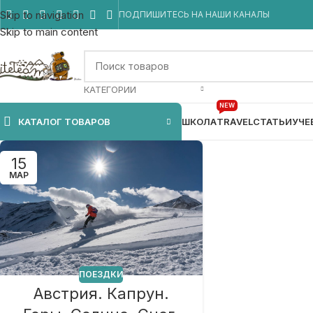
Skip to navigation
ПОДПИШИТЕСЬ НА НАШИ КАНАЛЫ
Skip to main content
КАТЕГОРИИ
NEW
КАТАЛОГ ТОВАРОВ
ШКОЛА
TRAVEL
СТАТЬИ
УЧЕ
15
МАР
ПОЕЗДКИ
Австрия. Капрун.