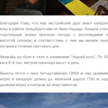
Благодаря тому, что наш австрийский друг знает каждую
елку в районе Зальцбурга нам не было пощады. Каждое утро
тщательный анализ прогноза погоды с экспозициями и
высотой склонов, в соответствии с чем мы меняли зону
катания в течение светового дня.
Фрирайд до боли в теле и онемением “задней ноги”. По 30
км и 6-8 тыс. метров перепада высот в день.
Выкаты почти с пика Китцштайнхорн (3000 м над уровнем
моря) в западную долину до железной дороги (700 м. над
уровнем моря) и поездом до апартаментов.