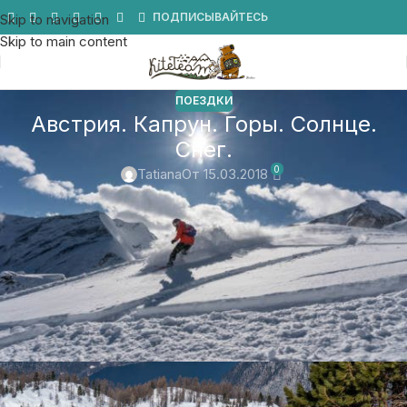
Мы в Telegram
ПОДПИСЫВАЙТЕСЬ
Skip to navigation
Skip to main content
ПОЕЗДКИ
Австрия. Капрун. Горы. Солнце.
Снег.
0
Tatiana
От 15.03.2018