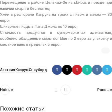
Перемещение в районе Цель-ам-Зе на ski-bus и поезде при
наличии снаряги бесплатно;
Ужин в ресторане Капруна на троих с пивом и вином — 80
евро;
Шикарные пиццы в Папа Джонс по 10 евро;
Стоимость продуктов в супермаркетах адекватная,
особенно обалденные сыры dor blue по 2 евро за упаковку и
местное вино в пределах 5 евро.
Австрия
Капрун
Сноуборд
Новые
Раньше
Похожие статьи