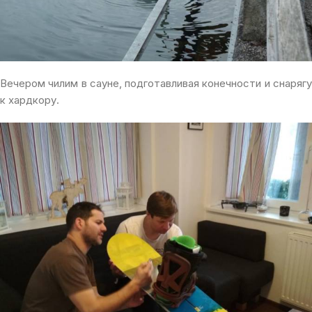
Вечером чилим в сауне, подготавливая конечности и снарягу
к хардкору.