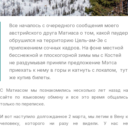
Все началось с очередного сообщения моего
австрийского друга Матиаса о том, какой паудер
обрушился на территорию Цель-ам-Зе с
приложением сочных кадров. На фоне местной
бесснежной и плоскогорной зимы мы с Костей
не раздумывая приняли предложение Мэтса
приехать к нему в горы и катнуть с локалом, тут
же купив билеты.
С Матиасом мы познакомились несколько лет назад на
сайте по языковому обмену и все это время общались
только по переписке.
И вот наступило долгожданное 2 марта, мы летим в Вену к
человеку, которого ни разу не видели. У нас не