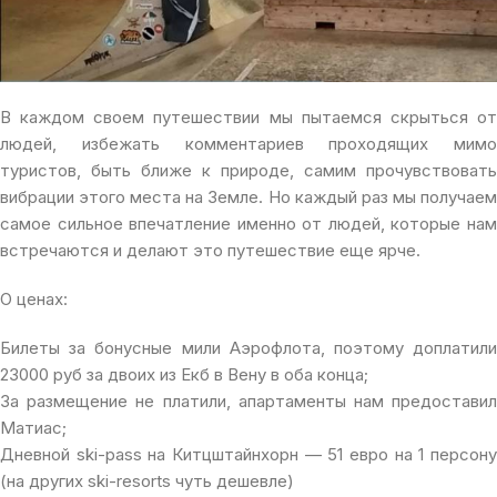
В каждом своем путешествии мы пытаемся скрыться от
людей, избежать комментариев проходящих мимо
туристов, быть ближе к природе, самим прочувствовать
вибрации этого места на Земле. Но каждый раз мы получаем
самое сильное впечатление именно от людей, которые нам
встречаются и делают это путешествие еще ярче.
О ценах:
Билеты за бонусные мили Аэрофлота, поэтому доплатили
23000 руб за двоих из Екб в Вену в оба конца;
За размещение не платили, апартаменты нам предоставил
Матиас;
Дневной ski-pass на Китцштайнхорн — 51 евро на 1 персону
(на других ski-resorts чуть дешевле)