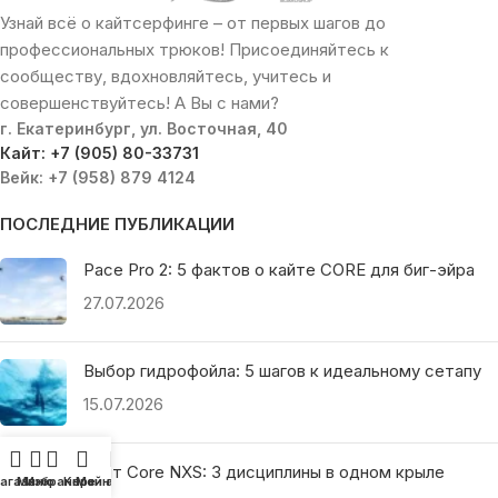
Узнай всё о кайтсерфинге – от первых шагов до
профессиональных трюков! Присоединяйтесь к
сообществу, вдохновляйтесь, учитесь и
совершенствуйтесь! А Вы с нами?
г. Екатеринбург, ул. Восточная, 40
Кайт: +7 (905) 80-33731
Вейк: +7 (958) 879 4124
ПОСЛЕДНИЕ ПУБЛИКАЦИИ
Pace Pro 2: 5 фактов о кайте CORE для биг-эйра
27.07.2026
Выбор гидрофойла: 5 шагов к идеальному сетапу
15.07.2026
Кайт Core NXS: 3 дисциплины в одном крыле
агазин
Меню
Избранное
Корзина
Мой аккаунт