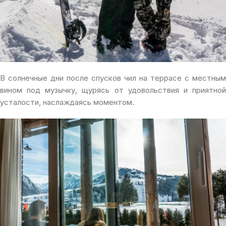
В солнечные дни после спусков чил на террасе с местным
вином под музычку, щурясь от удовольствия и приятной
усталости, наслаждаясь моментом.