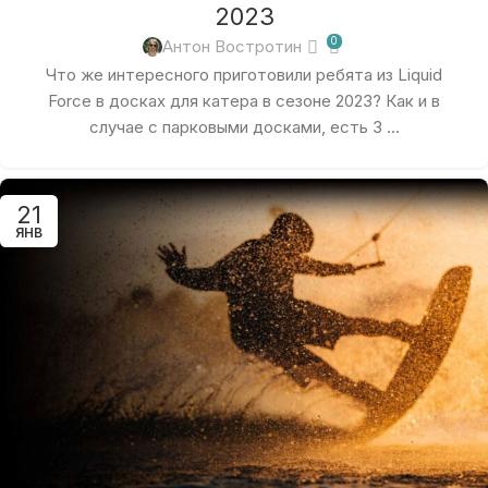
2023
0
Антон Востротин
Что же интересного приготовили ребята из Liquid
Force в досках для катера в сезоне 2023? Как и в
случае с парковыми досками, есть 3 ...
21
ЯНВ