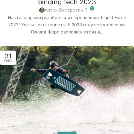
binding tech 2023
0
Антон Востротин
Настало время разобраться в креплениях Liquid Force
2023! Хватит это терпеть! В 2023 году все крепления
Ликвид Форс располагаются на...
31
ЯНВ