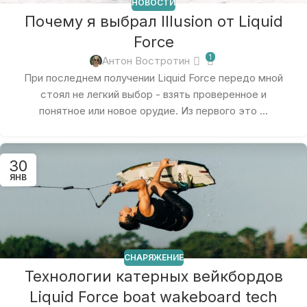
НОВОСТИ
Почему я выбрал Illusion от Liquid
Force
1
Антон Востротин
При последнем получении Liquid Force передо мной
стоял не легкий выбор - взять проверенное и
понятное или новое орудие. Из первого это ...
30
ЯНВ
СНАРЯЖЕНИЕ
Технологии катерных вейкбордов
Liquid Force boat wakeboard tech