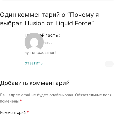
Один комментарий о “
Почему я
выбрал Illusion от Liquid Force
”
Гостевой гость
:
11.05.2023 в 08:29
ну ты красавчег!
ОТВЕТИТЬ
Добавить комментарий
Ваш адрес email не будет опубликован.
Обязательные поля
*
помечены
*
Комментарий