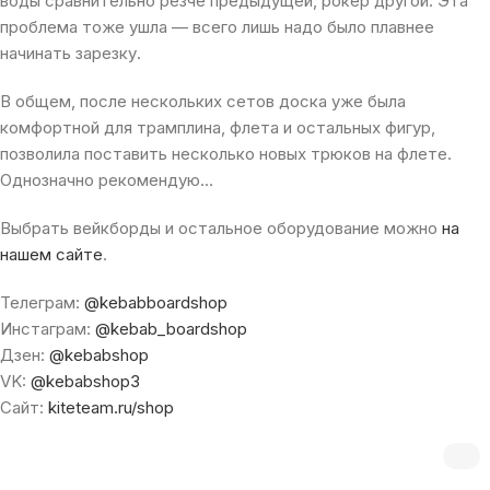
воды сравнительно резче предыдущей, рокер другой. Эта
проблема тоже ушла — всего лишь надо было плавнее
начинать зарезку.
В общем, после нескольких сетов доска уже была
комфортной для трамплина, флета и остальных фигур,
позволила поставить несколько новых трюков на флете.
Однозначно рекомендую…
Выбрать вейкборды и остальное оборудование можно
на
нашем сайте
.
Телеграм:
@kebabboardshop
Инстаграм:
@kebab_boardshop
Дзен:
@kebabshop
VK:
@kebabshop3
Сайт:
kiteteam.ru/shop