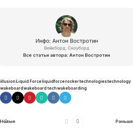
Инфо: Антон Востротин
Вейкборд, Сноуборд
Все статьи автора: Антон Востротин
illusion
Liquid Force
liquidforce
rocker
technologies
technology
wakeboard
wakeboard tech
wakeboarding
Новые
Раньше