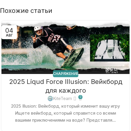
Похожие статьи
04
АВГ
СНАРЯЖЕНИЕ
2025 Liqud Force Illusion: Вейкборд
для каждого
0
KiteTeam
2025 Illusion: Вейкборд, который изменит вашу игру
Ищете вейкборд, который справится со всеми
вашими приключениями на воде? Представля...