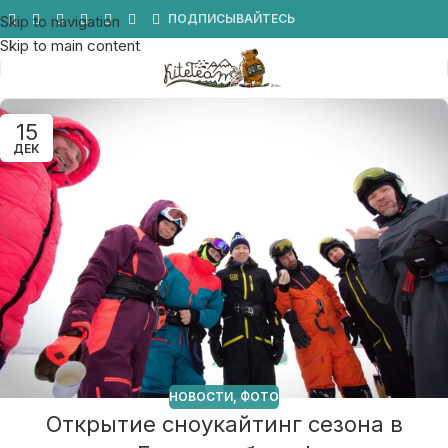
Мы в Telegram
ПОДПИСЫВАЙТЕСЬ
Skip to navigation
Skip to main content
15
ДЕК
НОВОСТИ
,
ФОТО
Открытие сноукайтинг сезона в