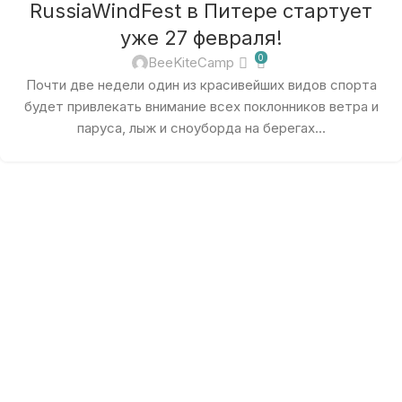
RussiaWindFest в Питере стартует
уже 27 февраля!
0
BeeKiteCamp
Почти две недели один из красивейших видов спорта
будет привлекать внимание всех поклонников ветра и
паруса, лыж и сноуборда на берегах...