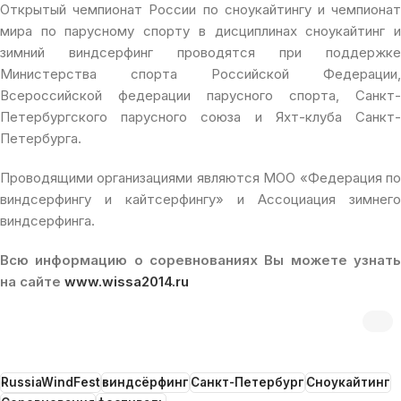
Открытый чемпионат России по сноукайтингу и чемпионат
мира по парусному спорту в дисциплинах сноукайтинг и
зимний виндсерфинг проводятся при поддержке
Министерства спорта Российской Федерации,
Всероссийской федерации парусного спорта, Санкт-
Петербургского парусного союза и Яхт-клуба Санкт-
Петербурга.
Проводящими организациями являются МОО «Федерация по
виндсерфингу и кайтсерфингу» и Ассоциация зимнего
виндсерфинга.
Всю информацию о соревнованиях Вы можете узнать
на сайте
www.wissa2014.ru
RussiaWindFest
виндсёрфинг
Санкт-Петербург
Сноукайтинг