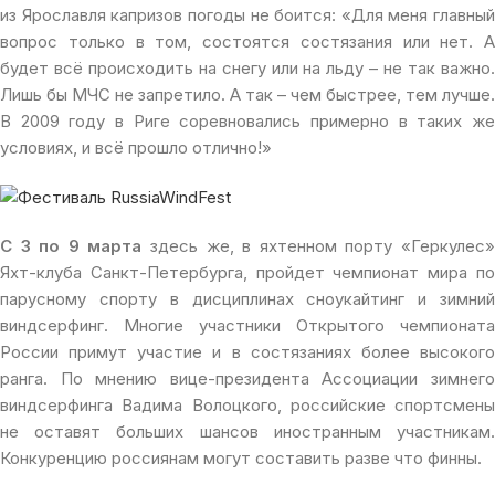
из Ярославля капризов погоды не боится: «Для меня главный
вопрос только в том, состоятся состязания или нет. А
будет всё происходить на снегу или на льду – не так важно.
Лишь бы МЧС не запретило. А так – чем быстрее, тем лучше.
В 2009 году в Риге соревновались примерно в таких же
условиях, и всё прошло отлично!»
С
3 по 9 марта
здесь же, в яхтенном порту «Геркулес
Яхт-клуба Санкт-Петербурга, пройдет чемпионат мира по
парусному спорту в дисциплинах сноукайтинг и зимний
виндсерфинг. Многие участники Открытого чемпионата
России примут участие и в состязаниях более высокого
ранга. По мнению вице-президента Ассоциации зимнего
виндсерфинга Вадима Волоцкого, российские спортсмены
не оставят больших шансов иностранным участникам.
Конкуренцию россиянам могут составить разве что финны.