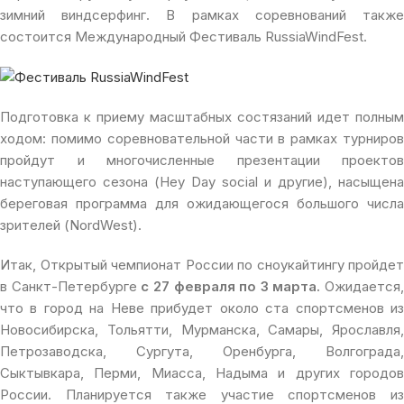
зимний виндсерфинг. В рамках соревнований также
состоится Международный Фестиваль RussiaWindFest.
Подготовка к приему масштабных состязаний идет полным
ходом: помимо соревновательной части в рамках турниров
пройдут и многочисленные презентации проектов
наступающего сезона (Hey Day social и другие), насыщена
береговая программа для ожидающегося большого числа
зрителей (NordWest).
Итак, Открытый чемпионат России по сноукайтингу пройдет
в Санкт-Петербурге
с 27 февраля по 3 марта.
Ожидается,
что в город на Неве прибудет около ста спортсменов из
Новосибирска, Тольятти, Мурманска, Самары, Ярославля,
Петрозаводска, Сургута, Оренбурга, Волгограда,
Сыктывкара, Перми, Миасса, Надыма и других городов
России. Планируется также участие спортсменов из