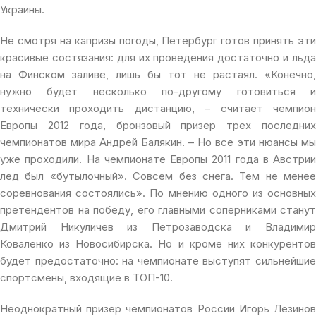
Украины.
Не смотря на капризы погоды, Петербург готов принять эти
красивые состязания: для их проведения достаточно и льда
на Финском заливе, лишь бы тот не растаял. «Конечно,
нужно будет несколько по-другому готовиться и
технически проходить дистанцию, – считает чемпион
Европы 2012 года, бронзовый призер трех последних
чемпионатов мира Андрей Балякин. – Но все эти нюансы мы
уже проходили. На чемпионате Европы 2011 года в Австрии
лед был «бутылочный». Совсем без снега. Тем не менее
соревнования состоялись». По мнению одного из основных
претендентов на победу, его главными соперниками станут
Дмитрий Никуличев из Петрозаводска и Владимир
Коваленко из Новосибирска. Но и кроме них конкурентов
будет предостаточно: на чемпионате выступят сильнейшие
спортсмены, входящие в ТОП-10.
Неоднократный призер чемпионатов России Игорь Лезинов