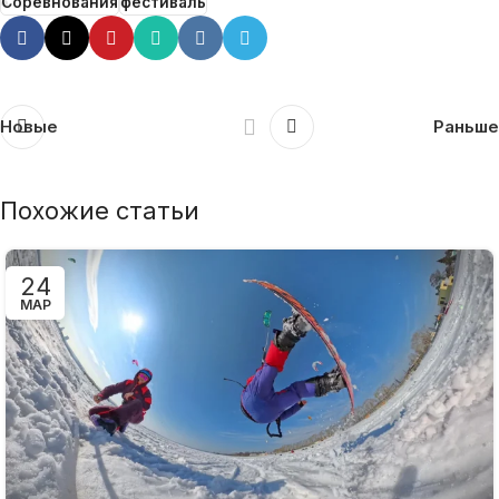
Соревнования
фестиваль
Новые
Раньше
Похожие статьи
24
МАР