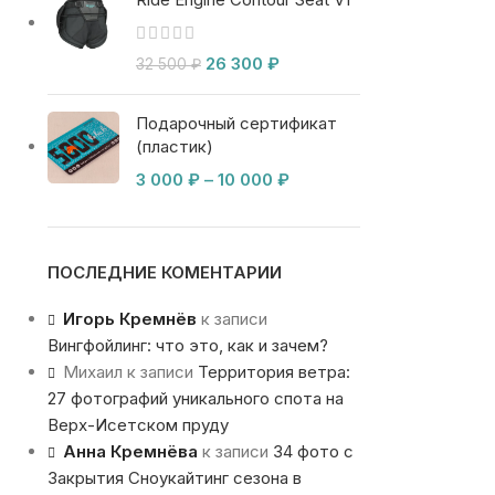
26 300
₽
32 500
₽
Подарочный сертификат
(пластик)
3 000
₽
–
10 000
₽
ПОСЛЕДНИЕ КОМЕНТАРИИ
Игорь Кремнёв
к записи
Вингфойлинг: что это, как и зачем?
Михаил
к записи
Территория ветра:
27 фотографий уникального спота на
Верх-Исетском пруду
Анна Кремнёва
к записи
34 фото с
Закрытия Сноукайтинг сезона в