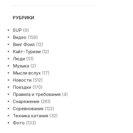
РУБРИКИ
SUP
(9)
Видео
(159)
Винг Фоил
(12)
Кайт-Туризм
(12)
Люди
(51)
Музыка
(2)
Мысли вслух
(17)
Новости
(512)
Поездки
(170)
Правила и требования
(4)
Снаряжение
(261)
Соревнования
(122)
Техника катания
(32)
Фото
(133)