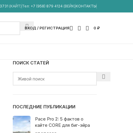
33731
(КАЙТ)
Тел:
+7 (958) 879 4124
(ВЕЙК)
КОНТАКТЫ
ВХОД / РЕГИСТРАЦИЯ
0
₽
ПОИСК СТАТЕЙ
ПОСЛЕДНИЕ ПУБЛИКАЦИИ
Pace Pro 2: 5 фактов о
кайте CORE для биг-эйра