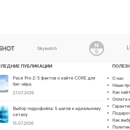
Skywatch
СЛЕДНИЕ ПУБЛИКАЦИИ
ПОЛЕЗ
Pace Pro 2: 5 фактов о кайте CORE для
О нас
биг-эйра
Наши п
Как най
27.07.2026
Оплата 
Гаранти
Выбор гидрофойла: 5 шагов к идеальному
Подаро
сетапу
Как выб
15.07.2026
Политик