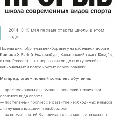
Мы начинаем новый сезон «ПРОРЫВ» Wake
2014! С 19 мая первые старты школы в этом
году.
Полный цикл обучения вейкбордингу на кабельной дороге
Ramada X Park
(г.Екатринбург, Кольцовский тракт 10км, 15,
отель Ramada) — от первых шагов до выступлений на
национальных и более крутых соревнованиях!
Мы предлагаем полный комплекс обучения
:
— профессиональная помощь в освоении технически
сложного вида спорта;
— постепенный прогресс и развитие необходимых навыков
для лучшего владения вейкбордом;
— на время занятий Вы получаете экипировку начального