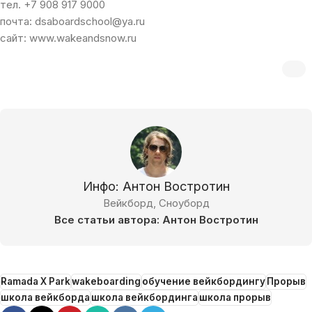
тел. +7 908 917 9000
почта: dsaboardschool@ya.ru
сайт: www.wakeandsnow.ru
Инфо: Антон Востротин
Вейкборд, Сноуборд
Все статьи автора: Антон Востротин
Ramada X Park
wakeboarding
обучение вейкбордингу
Прорыв
школа вейкборда
школа вейкбординга
школа прорыв