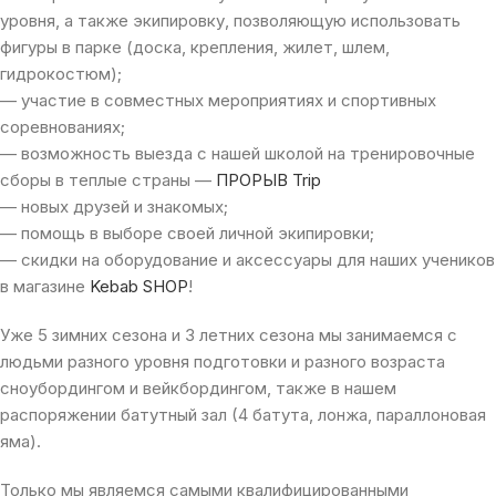
уровня, а также экипировку, позволяющую использовать
фигуры в парке (доска, крепления, жилет, шлем,
гидрокостюм);
— участие в совместных мероприятиях и спортивных
соревнованиях;
— возможность выезда с нашей школой на тренировочные
сборы в теплые страны —
ПРОРЫВ Trip
— новых друзей и знакомых;
— помощь в выборе своей личной экипировки;
— скидки на оборудование и аксессуары для наших учеников
в магазине
Kebab SHOP
!
Уже 5 зимних сезона и 3 летних сезона мы занимаемся с
людьми разного уровня подготовки и разного возраста
сноубордингом и вейкбордингом, также в нашем
распоряжении батутный зал (4 батута, лонжа, параллоновая
яма).
Только мы являемся самыми квалифицированными