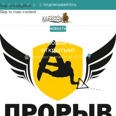
Мы в Telegram
ПОДПИСЫВАЙТЕСЬ
Skip to navigation
Skip to main content
НОВОСТИ
Школа вейкбординга «ПРОРЫВ»
объявляет новый сезон 2014
открытым!
0
Антон Востротин
От 19.05.2014