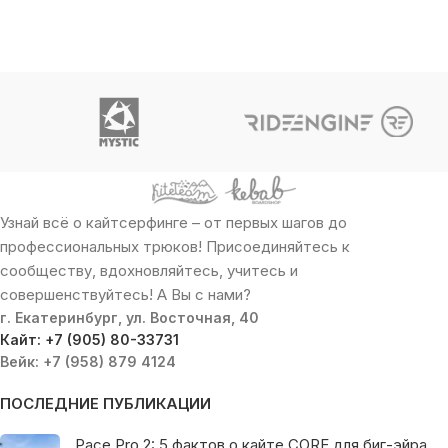
Узнай всё о кайтсерфинге – от первых шагов до
профессиональных трюков! Присоединяйтесь к
сообществу, вдохновляйтесь, учитесь и
совершенствуйтесь! А Вы с нами?
г. Екатеринбург, ул. Восточная, 40
Кайт: +7 (905) 80-33731
Вейк: +7 (958) 879 4124
ПОСЛЕДНИЕ ПУБЛИКАЦИИ
Pace Pro 2: 5 фактов о кайте CORE для биг-эйра