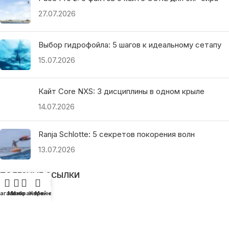
27.07.2026
Выбор гидрофойла: 5 шагов к идеальному сетапу
15.07.2026
Кайт Core NXS: 3 дисциплины в одном крыле
14.07.2026
Ranja Schlotte: 5 секретов покорения волн
13.07.2026
ПОЛЕЗНЫЕ ССЫЛКИ
агазин
Меню
Избранное
Корзина
Мой аккаунт
О нас
Наши преимущества
Как найти магазин